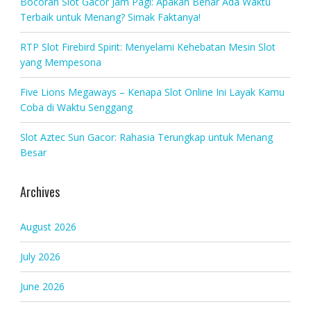
Bocoran Slot Gacor Jam Pagi: Apakah Benar Ada Waktu
Terbaik untuk Menang? Simak Faktanya!
RTP Slot Firebird Spirit: Menyelami Kehebatan Mesin Slot
yang Mempesona
Five Lions Megaways – Kenapa Slot Online Ini Layak Kamu
Coba di Waktu Senggang
Slot Aztec Sun Gacor: Rahasia Terungkap untuk Menang
Besar
Archives
August 2026
July 2026
June 2026