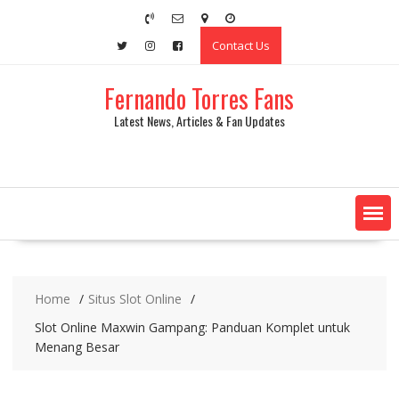
Skip
to
Contact Us
content
Fernando Torres Fans
Latest News, Articles & Fan Updates
Home
Situs Slot Online
Slot Online Maxwin Gampang: Panduan Komplet untuk
Menang Besar