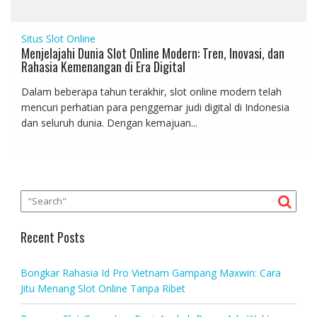
Situs Slot Online
Menjelajahi Dunia Slot Online Modern: Tren, Inovasi, dan
Rahasia Kemenangan di Era Digital
Dalam beberapa tahun terakhir, slot online modern telah
mencuri perhatian para penggemar judi digital di Indonesia
dan seluruh dunia. Dengan kemajuan...
Recent Posts
Bongkar Rahasia Id Pro Vietnam Gampang Maxwin: Cara
Jitu Menang Slot Online Tanpa Ribet