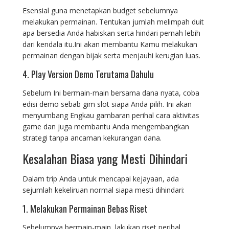
Esensial guna menetapkan budget sebelumnya
melakukan permainan. Tentukan jumlah melimpah duit
apa bersedia Anda habiskan serta hindari pernah lebih
dari kendala itu.Ini akan membantu Kamu melakukan
permainan dengan bijak serta menjauhi kerugian luas.
4. Play Version Demo Terutama Dahulu
Sebelum Ini bermain-main bersama dana nyata, coba
edisi demo sebab gim slot siapa Anda pilih. Ini akan
menyumbang Engkau gambaran perihal cara aktivitas
game dan juga membantu Anda mengembangkan
strategi tanpa ancaman kekurangan dana.
Kesalahan Biasa yang Mesti Dihindari
Dalam trip Anda untuk mencapai kejayaan, ada
sejumlah kekeliruan normal siapa mesti dihindari:
1. Melakukan Permainan Bebas Riset
Sebelumnya bermain-main, lakukan riset perihal