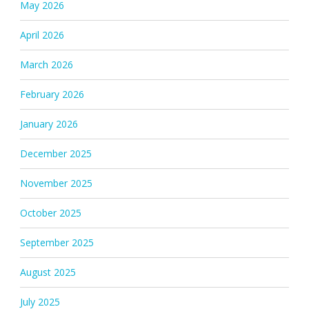
May 2026
April 2026
March 2026
February 2026
January 2026
December 2025
November 2025
October 2025
September 2025
August 2025
July 2025