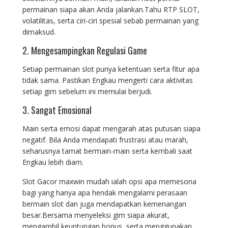
permainan siapa akan Anda jalankan.Tahu RTP SLOT,
volatilitas, serta ciri-ciri spesial sebab permainan yang
dimaksud.
2. Mengesampingkan Regulasi Game
Setiap permainan slot punya ketentuan serta fitur apa
tidak sama. Pastikan Engkau mengerti cara aktivitas
setiap gim sebelum ini memulai berjudi.
3. Sangat Emosional
Main serta emosi dapat mengarah atas putusan siapa
negatif. Bila Anda mendapati frustrasi atau marah,
seharusnya tamat bermain-main serta kembali saat
Engkau lebih diam.
Slot Gacor maxwin mudah ialah opsi apa memesona
bagi yang hanya apa hendak mengalami perasaan
bermain slot dan juga mendapatkan kemenangan
besar.Bersama menyeleksi gim siapa akurat,
mengambil keuntungan bonus, serta menggunakan