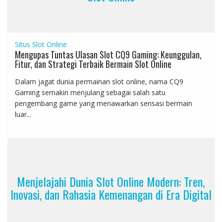
Situs Slot Online
Mengupas Tuntas Ulasan Slot CQ9 Gaming: Keunggulan,
Fitur, dan Strategi Terbaik Bermain Slot Online
Dalam jagat dunia permainan slot online, nama CQ9
Gaming semakin menjulang sebagai salah satu
pengembang game yang menawarkan sensasi bermain
luar...
Menjelajahi Dunia Slot Online Modern: Tren,
Inovasi, dan Rahasia Kemenangan di Era Digital