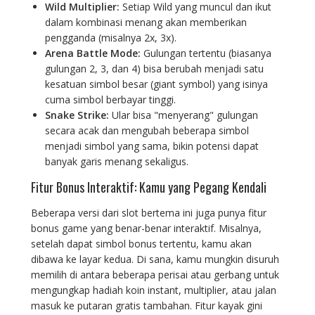
Wild Multiplier:
Setiap Wild yang muncul dan ikut
dalam kombinasi menang akan memberikan
pengganda (misalnya 2x, 3x).
Arena Battle Mode:
Gulungan tertentu (biasanya
gulungan 2, 3, dan 4) bisa berubah menjadi satu
kesatuan simbol besar (giant symbol) yang isinya
cuma simbol berbayar tinggi.
Snake Strike:
Ular bisa "menyerang" gulungan
secara acak dan mengubah beberapa simbol
menjadi simbol yang sama, bikin potensi dapat
banyak garis menang sekaligus.
Fitur Bonus Interaktif: Kamu yang Pegang Kendali
Beberapa versi dari slot bertema ini juga punya fitur
bonus game yang benar-benar interaktif. Misalnya,
setelah dapat simbol bonus tertentu, kamu akan
dibawa ke layar kedua. Di sana, kamu mungkin disuruh
memilih di antara beberapa perisai atau gerbang untuk
mengungkap hadiah koin instant, multiplier, atau jalan
masuk ke putaran gratis tambahan. Fitur kayak gini