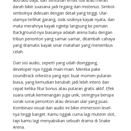
abu-abu baja, dan sentuhan emas tua atau merah
darah bikin suasana jadi tegang dan misterius. Simbol-
simbolnya didesain dengan detail yang tinggi. Ular-
ularnya terlihat garang, sisik-sisiknya kayak nyata, dan
mata merahnya kayak ngintip langsung ke pemain.
Background-nya biasanya adalah arena batu dengan
tribun penonton yang samar-samar, ditambah cahaya
yang dramatis kayak sinar matahari yang menembus
celah.
Dari sisi audio, seperti yang udah disinggung,
developer-nya nggak main-main. Mereka pake
soundtrack orkestra yang epic buat momen putaran
biasa, yang kemudian berubah jadi lebih intens dan
cepat ketika fitur bonus atau putaran gratis aktif. Efek
suara untuk kemenangan juga unik, seringnya berupa
sorak-sorai penonton atau desisan ular yang puas.
Kombinasi visual dan audio ini bikin immersion level-
nya tinggi banget. Kamu nggak cuma lagi muterin slot,
tapi kamu lagi menyaksikan sebuah drama di Snake
Arena.