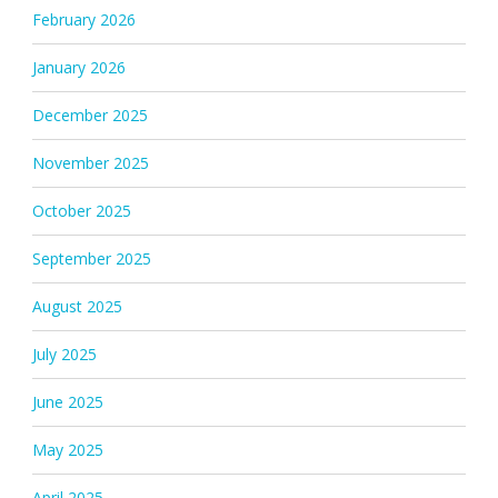
February 2026
January 2026
December 2025
November 2025
October 2025
September 2025
August 2025
July 2025
June 2025
May 2025
April 2025