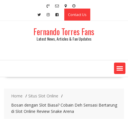
Skip
to
Contact Us
content
Fernando Torres Fans
Latest News, Articles & Fan Updates
Home
Situs Slot Online
Bosan dengan Slot Biasa? Cobain Deh Sensasi Bertarung
di Slot Online Review Snake Arena