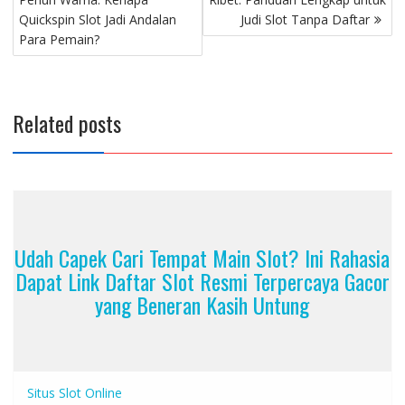
Quickspin Slot Jadi Andalan
Judi Slot Tanpa Daftar
Para Pemain?
Related posts
Udah Capek Cari Tempat Main Slot? Ini Rahasia
Dapat Link Daftar Slot Resmi Terpercaya Gacor
yang Beneran Kasih Untung
Situs Slot Online