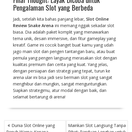
Pengalaman Slot yang Berbeda
Jadi, setelah kita bahas panjang lebar,
Slot Online
Review Snake Arena
ini memang nggak sekadar slot
biasa. Dia adalah paket komplit yang menawarkan
tema unik, desain immersive, dan fitur gameplay yang
kreatif. Game ini cocok banget buat kamu yang udah
jago main slot dan pengen tantangan baru, atau buat
pemula yang pengen langsung merasakan slot dengan
kualitas premium dan cerita yang kuat. Yang jelas,
dengan persiapan dan strategi yang tepat, turun ke
arena ular ini bisa jadi sesi bermain slot yang sangat
menghibur dan mungkin, sangat menguntungkan.
Siapkan strategimu, atur modal dengan baik, dan
selamat bertarung di arena!
Post
Dunia Slot Online yang
Mainkan Slot Langsung Tanpa
navigation
Penuh Warna: Kenapa
Ribet: Panduan Lengkap untuk