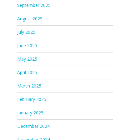
September 2025
August 2025
July 2025
June 2025
May 2025
April 2025
March 2025
February 2025
January 2025
December 2024
November 2024