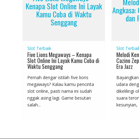
Melod
Kenapa Slot Online Ini Layak
Angkasa: 
Kamu Coba di Waktu
dan 
Senggang
Slot Terbaik
Slot Terbai
Five Lions Megaways – Kenapa
Melodi Ke
Slot Online Ini Layak Kamu Coba di
Cazino Zep
Waktu Senggang
Era Jazz
Pernah dengar istilah five lions
Bayangkan 
megaways? Kalau kamu pencinta
udara deng
slot online, pasti nama ini sudah
dikelilingi 
nggak asing lagi. Game besutan
suara ter
salah...
kesunyian, 