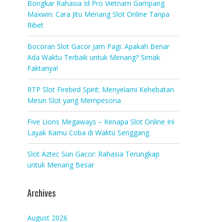
Bongkar Rahasia Id Pro Vietnam Gampang
Maxwin: Cara Jitu Menang Slot Online Tanpa
Ribet
Bocoran Slot Gacor Jam Pagi: Apakah Benar
Ada Waktu Terbaik untuk Menang? Simak
Faktanya!
RTP Slot Firebird Spirit: Menyelami Kehebatan
Mesin Slot yang Mempesona
Five Lions Megaways – Kenapa Slot Online Ini
Layak Kamu Coba di Waktu Senggang
Slot Aztec Sun Gacor: Rahasia Terungkap
untuk Menang Besar
Archives
August 2026