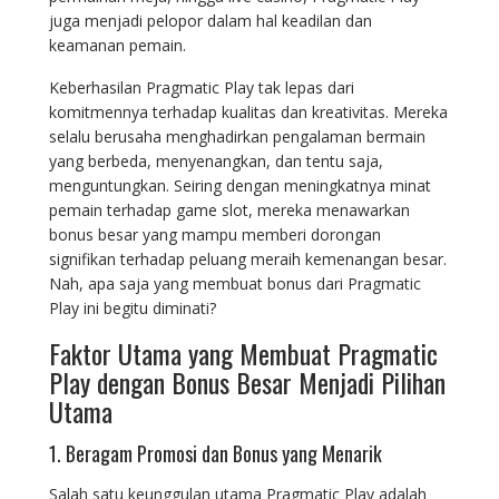
juga menjadi pelopor dalam hal keadilan dan
keamanan pemain.
Keberhasilan Pragmatic Play tak lepas dari
komitmennya terhadap kualitas dan kreativitas. Mereka
selalu berusaha menghadirkan pengalaman bermain
yang berbeda, menyenangkan, dan tentu saja,
menguntungkan. Seiring dengan meningkatnya minat
pemain terhadap game slot, mereka menawarkan
bonus besar yang mampu memberi dorongan
signifikan terhadap peluang meraih kemenangan besar.
Nah, apa saja yang membuat bonus dari Pragmatic
Play ini begitu diminati?
Faktor Utama yang Membuat Pragmatic
Play dengan Bonus Besar Menjadi Pilihan
Utama
1. Beragam Promosi dan Bonus yang Menarik
Salah satu keunggulan utama Pragmatic Play adalah