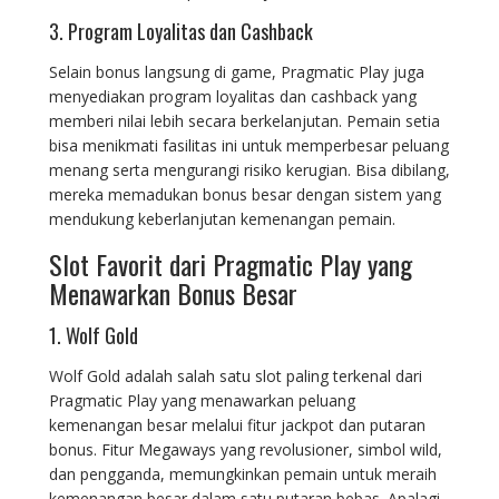
3. Program Loyalitas dan Cashback
Selain bonus langsung di game, Pragmatic Play juga
menyediakan program loyalitas dan cashback yang
memberi nilai lebih secara berkelanjutan. Pemain setia
bisa menikmati fasilitas ini untuk memperbesar peluang
menang serta mengurangi risiko kerugian. Bisa dibilang,
mereka memadukan bonus besar dengan sistem yang
mendukung keberlanjutan kemenangan pemain.
Slot Favorit dari Pragmatic Play yang
Menawarkan Bonus Besar
1. Wolf Gold
Wolf Gold adalah salah satu slot paling terkenal dari
Pragmatic Play yang menawarkan peluang
kemenangan besar melalui fitur jackpot dan putaran
bonus. Fitur Megaways yang revolusioner, simbol wild,
dan pengganda, memungkinkan pemain untuk meraih
kemenangan besar dalam satu putaran bebas. Apalagi