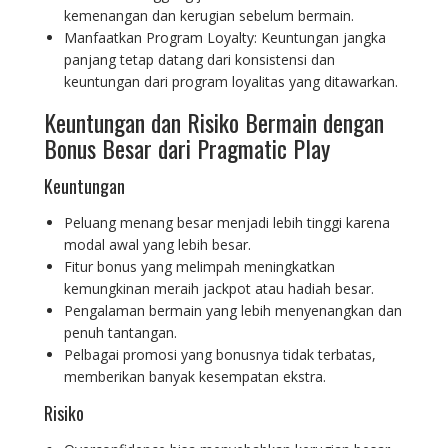
kemenangan dan kerugian sebelum bermain.
Manfaatkan Program Loyalty: Keuntungan jangka
panjang tetap datang dari konsistensi dan
keuntungan dari program loyalitas yang ditawarkan.
Keuntungan dan Risiko Bermain dengan
Bonus Besar dari Pragmatic Play
Keuntungan
Peluang menang besar menjadi lebih tinggi karena
modal awal yang lebih besar.
Fitur bonus yang melimpah meningkatkan
kemungkinan meraih jackpot atau hadiah besar.
Pengalaman bermain yang lebih menyenangkan dan
penuh tantangan.
Pelbagai promosi yang bonusnya tidak terbatas,
memberikan banyak kesempatan ekstra.
Risiko