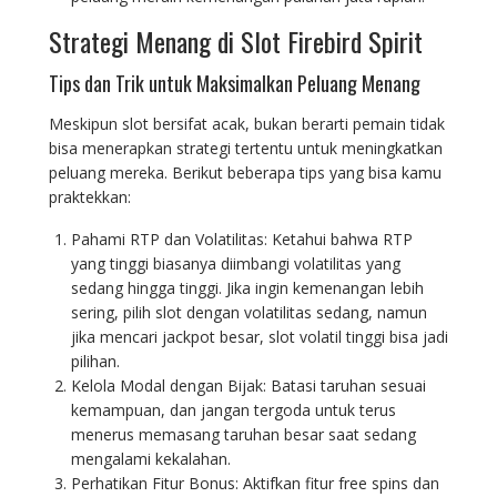
Strategi Menang di Slot Firebird Spirit
Tips dan Trik untuk Maksimalkan Peluang Menang
Meskipun slot bersifat acak, bukan berarti pemain tidak
bisa menerapkan strategi tertentu untuk meningkatkan
peluang mereka. Berikut beberapa tips yang bisa kamu
praktekkan:
Pahami RTP dan Volatilitas: Ketahui bahwa RTP
yang tinggi biasanya diimbangi volatilitas yang
sedang hingga tinggi. Jika ingin kemenangan lebih
sering, pilih slot dengan volatilitas sedang, namun
jika mencari jackpot besar, slot volatil tinggi bisa jadi
pilihan.
Kelola Modal dengan Bijak: Batasi taruhan sesuai
kemampuan, dan jangan tergoda untuk terus
menerus memasang taruhan besar saat sedang
mengalami kekalahan.
Perhatikan Fitur Bonus: Aktifkan fitur free spins dan