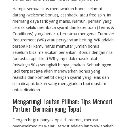
Hampir semua situs menawarkan bonus selamat
datang (welcome bonus), cashback, atau free spin. Ini
memang daya tarik yang manis. Namun, pemain yang
cerdas selalu membaca syarat dan ketentuan (Terms &
Conditions) yang berlaku, terutama mengenai Turnover
Requirement (WR) atau persyaratan betting. WR adalah
berapa kali kamu harus memutar jumlah bonus
sebelum bisa melakukan penarikan. Bonus dengan nilai
fantastis tapi diikuti WR yang tidak masuk akal
(misalnya 50x) seringkali hanya jebakan. Sebuah
agen
judi terpercaya
akan menawarkan bonus yang
realistis dan kompetitif dengan syarat yang jelas dan
bisa dicapai, bukan yang menggiurkan tapi mustahil
untuk dicairkan.
Mengarungi Lautan Pilihan: Tips Mencari
Partner Bermain yang Tepat
Dengan begitu banyak opsi di internet, merasa
overwhelmed itu wajar. Berikut adalah langkah-langkah