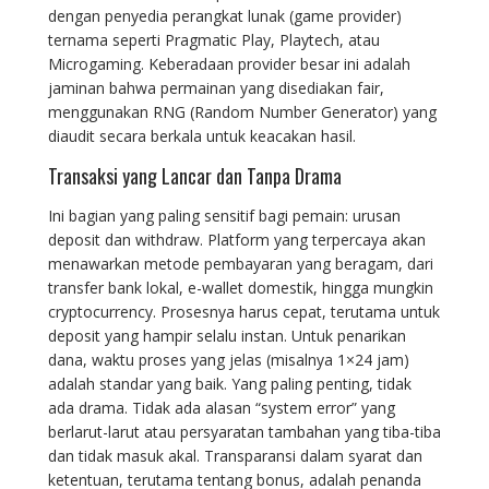
dengan penyedia perangkat lunak (game provider)
ternama seperti Pragmatic Play, Playtech, atau
Microgaming. Keberadaan provider besar ini adalah
jaminan bahwa permainan yang disediakan fair,
menggunakan RNG (Random Number Generator) yang
diaudit secara berkala untuk keacakan hasil.
Transaksi yang Lancar dan Tanpa Drama
Ini bagian yang paling sensitif bagi pemain: urusan
deposit dan withdraw. Platform yang terpercaya akan
menawarkan metode pembayaran yang beragam, dari
transfer bank lokal, e-wallet domestik, hingga mungkin
cryptocurrency. Prosesnya harus cepat, terutama untuk
deposit yang hampir selalu instan. Untuk penarikan
dana, waktu proses yang jelas (misalnya 1×24 jam)
adalah standar yang baik. Yang paling penting, tidak
ada drama. Tidak ada alasan “system error” yang
berlarut-larut atau persyaratan tambahan yang tiba-tiba
dan tidak masuk akal. Transparansi dalam syarat dan
ketentuan, terutama tentang bonus, adalah penanda