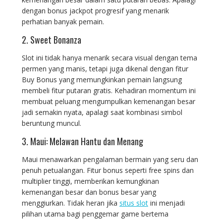
dengan bonus jackpot progresif yang menarik
perhatian banyak pemain.
2. Sweet Bonanza
Slot ini tidak hanya menarik secara visual dengan tema
permen yang manis, tetapi juga dikenal dengan fitur
Buy Bonus yang memungkinkan pemain langsung
membeli fitur putaran gratis. Kehadiran momentum ini
membuat peluang mengumpulkan kemenangan besar
jadi semakin nyata, apalagi saat kombinasi simbol
beruntung muncul.
3. Maui: Melawan Hantu dan Menang
Maui menawarkan pengalaman bermain yang seru dan
penuh petualangan. Fitur bonus seperti free spins dan
multiplier tinggi, memberikan kemungkinan
kemenangan besar dan bonus besar yang
menggiurkan. Tidak heran jika
situs slot
ini menjadi
pilihan utama bagi penggemar game bertema