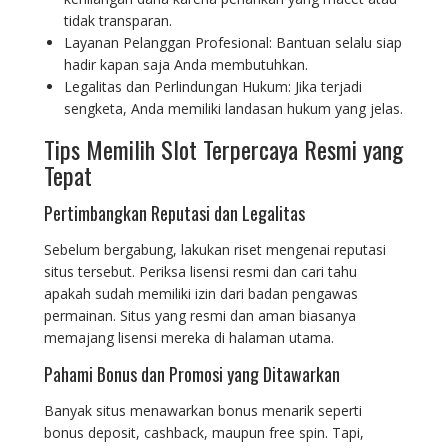
tidak transparan.
Layanan Pelanggan Profesional: Bantuan selalu siap
hadir kapan saja Anda membutuhkan.
Legalitas dan Perlindungan Hukum: Jika terjadi
sengketa, Anda memiliki landasan hukum yang jelas.
Tips Memilih Slot Terpercaya Resmi yang
Tepat
Pertimbangkan Reputasi dan Legalitas
Sebelum bergabung, lakukan riset mengenai reputasi
situs tersebut. Periksa lisensi resmi dan cari tahu
apakah sudah memiliki izin dari badan pengawas
permainan. Situs yang resmi dan aman biasanya
memajang lisensi mereka di halaman utama.
Pahami Bonus dan Promosi yang Ditawarkan
Banyak situs menawarkan bonus menarik seperti
bonus deposit, cashback, maupun free spin. Tapi,