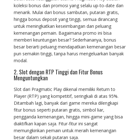
koleksi bonus dan promosi yang selalu up-to-date dan
menarik. Mulai dari bonus sambutan, putaran gratis,
hingga bonus deposit yang tinggi, semua dirancang
untuk meningkatkan keseimbangan dan peluang
kemenangan pemain. Bagaimana promo ini bisa
memberi keuntungan besar? Sederhananya, bonus
besar berarti peluang mendapatkan kemenangan besar
pun semakin tinggi, tanpa harus mengeluarkan banyak
modal.
2. Slot dengan RTP Tinggi dan Fitur Bonus
Menguntungkan
Slot dari Pragmatic Play dikenal memiliki Return to
Player (RTP) yang kompetitif, seringkali di atas 95%.
Ditambah lagi, banyak dari game mereka dilengkapi
fitur bonus seperti putaran gratis, simbol liar,
pengganda kemenangan, hingga mini-game yang bisa
diaktifkan kapan saja. Fitur-fitur ini sangat
memungkinkan pemain untuk meraih kemenangan
besar dalam sekali putaran saja.