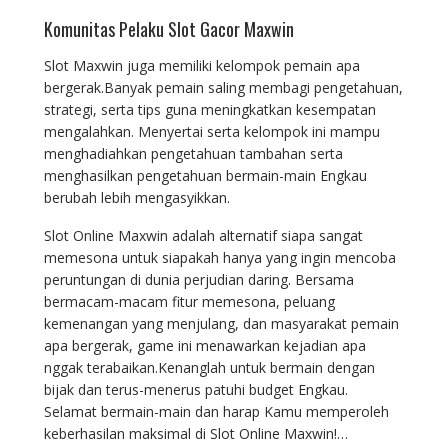
Komunitas Pelaku Slot Gacor Maxwin
Slot Maxwin juga memiliki kelompok pemain apa
bergerak.Banyak pemain saling membagi pengetahuan,
strategi, serta tips guna meningkatkan kesempatan
mengalahkan. Menyertai serta kelompok ini mampu
menghadiahkan pengetahuan tambahan serta
menghasilkan pengetahuan bermain-main Engkau
berubah lebih mengasyikkan.
Slot Online Maxwin adalah alternatif siapa sangat
memesona untuk siapakah hanya yang ingin mencoba
peruntungan di dunia perjudian daring. Bersama
bermacam-macam fitur memesona, peluang
kemenangan yang menjulang, dan masyarakat pemain
apa bergerak, game ini menawarkan kejadian apa
nggak terabaikan.Kenanglah untuk bermain dengan
bijak dan terus-menerus patuhi budget Engkau.
Selamat bermain-main dan harap Kamu memperoleh
keberhasilan maksimal di Slot Online Maxwin!…