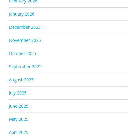
February 2026
January 2026
December 2025
November 2025
October 2025
September 2025
August 2025
July 2025
June 2025
May 2025
April 2025