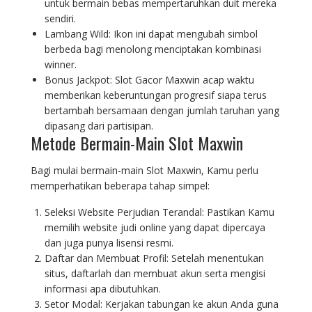
untuk bermain bebas mempertaruhkan duit mereka
sendiri.
Lambang Wild: Ikon ini dapat mengubah simbol
berbeda bagi menolong menciptakan kombinasi
winner.
Bonus Jackpot: Slot Gacor Maxwin acap waktu
memberikan keberuntungan progresif siapa terus
bertambah bersamaan dengan jumlah taruhan yang
dipasang dari partisipan.
Metode Bermain-Main Slot Maxwin
Bagi mulai bermain-main Slot Maxwin, Kamu perlu
memperhatikan beberapa tahap simpel:
Seleksi Website Perjudian Terandal: Pastikan Kamu
memilih website judi online yang dapat dipercaya
dan juga punya lisensi resmi.
Daftar dan Membuat Profil: Setelah menentukan
situs, daftarlah dan membuat akun serta mengisi
informasi apa dibutuhkan.
Setor Modal: Kerjakan tabungan ke akun Anda guna