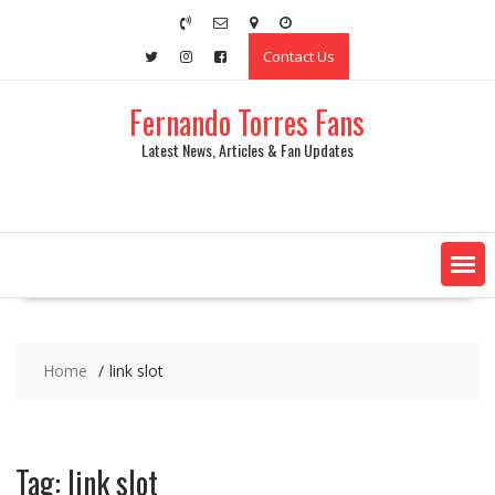
Skip
to
Contact Us
content
Fernando Torres Fans
Latest News, Articles & Fan Updates
Home
link slot
Tag:
link slot