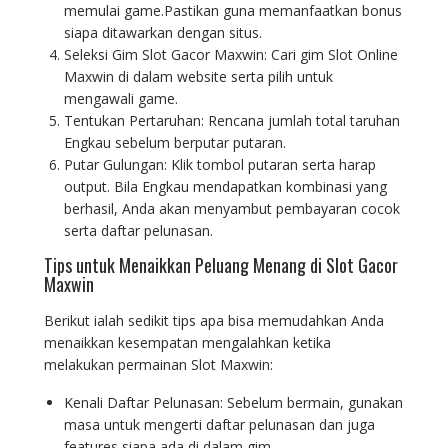
memulai game.Pastikan guna memanfaatkan bonus
siapa ditawarkan dengan situs.
Seleksi Gim Slot Gacor Maxwin: Cari gim Slot Online
Maxwin di dalam website serta pilih untuk
mengawali game.
Tentukan Pertaruhan: Rencana jumlah total taruhan
Engkau sebelum berputar putaran.
Putar Gulungan: Klik tombol putaran serta harap
output. Bila Engkau mendapatkan kombinasi yang
berhasil, Anda akan menyambut pembayaran cocok
serta daftar pelunasan.
Tips untuk Menaikkan Peluang Menang di Slot Gacor
Maxwin
Berikut ialah sedikit tips apa bisa memudahkan Anda
menaikkan kesempatan mengalahkan ketika
melakukan permainan Slot Maxwin:
Kenali Daftar Pelunasan: Sebelum bermain, gunakan
masa untuk mengerti daftar pelunasan dan juga
features siapa ada di dalam gim.