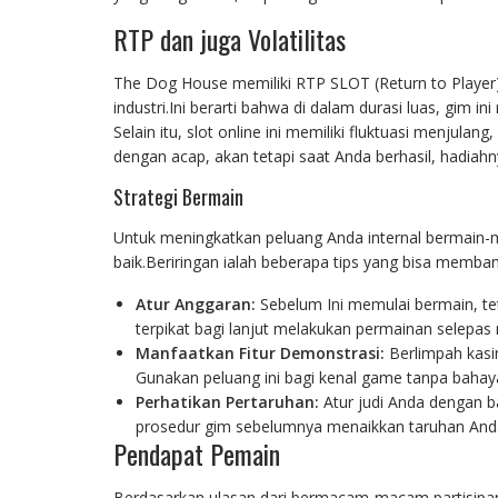
RTP dan juga Volatilitas
The Dog House memiliki RTP SLOT (Return to Player) 
industri.Ini berarti bahwa di dalam durasi luas, gim
Selain itu, slot online ini memiliki fluktuasi menjula
dengan acap, akan tetapi saat Anda berhasil, hadiahn
Strategi Bermain
Untuk meningkatkan peluang Anda internal bermain-m
baik.Beriringan ialah beberapa tips yang bisa memba
Atur Anggaran:
Sebelum Ini memulai bermain, tet
terpikat bagi lanjut melakukan permainan selepas 
Manfaatkan Fitur Demonstrasi:
Berlimpah kasi
Gunakan peluang ini bagi kenal game tanpa bahay
Perhatikan Pertaruhan:
Atur judi Anda dengan b
prosedur gim sebelumnya menaikkan taruhan And
Pendapat Pemain
Berdasarkan ulasan dari bermacam-macam partisip