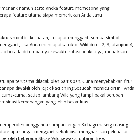
g menarik namun serta aneka feature memesona yang
eberapa feature utama siapa memerlukan Anda tahu:
Waktu simbol ini kelihatan, ia dapat mengganti semua simbol
menggaet, jika Anda mendapatkan ikon Wild di roll 2, 3, ataupun 4,
tetap berada di tempatnya sewaktu rotasi berikutnya, menaikkan
satu apa terutama dilacak oleh partisipan. Guna menyebabkan fitur
r apa diwakili oleh jejak kaki anjing.Sesudah memicu ciri ini, Anda
i cuma-cuma, setiap lambang Wild yang tampil bakal berubah
ombinasi kemenangan yang lebih besar luas.
k memperoleh pengganda sampai dengan 3x bagi masing-masing
 feature apa sangat menggaet sebab bisa menghasilkan pelunasan
peroleh beberapa Sticky Wild sewaktu putaran free.