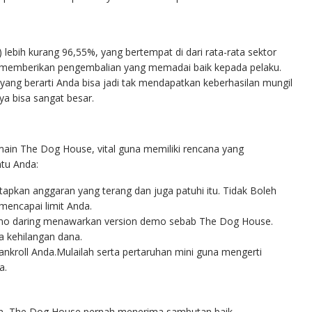
lebih kurang 96,55%, yang bertempat di dari rata-rata sektor
 ini memberikan pengembalian yang memadai baik kepada pelaku.
ng, yang berarti Anda bisa jadi tak mendapatkan keberhasilan mungil
ya bisa sangat besar.
ain The Dog House, vital guna memiliki rencana yang
ntu Anda:
apkan anggaran yang terang dan juga patuhi itu. Tidak Boleh
mencapai limit Anda.
no daring menawarkan version demo sebab The Dog House.
a kehilangan dana.
ankroll Anda.Mulailah serta pertaruhan mini guna mengerti
a.
an, The Dog House pernah menerima sambutan baik.…