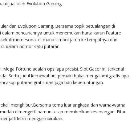
apa dijual oleh Evolution Gaming:
puler dari Evolution Gaming. Bersama topik petualangan di
i dalam pencariannya untuk menemukan harta karun.Feature
i sekali memesona, di mana simbol jatuh ke tempatnya dan
 di dalam nomor satu putaran.
Mega Fortune adalah opsi apa presisi. Slot Gacor ini terkenal
a. Serta judul kemewahan, pemain bakal mengalami grafis apa
ncakup putaran gratis dan juga ban keberuntungan.
 sekali menghibur.Bersama tema luar angkasa dan warna-warna
 mudah dimengerti namun tetap memberikan kesenangan. Fitur
 menjadi lebih menggembirakan.