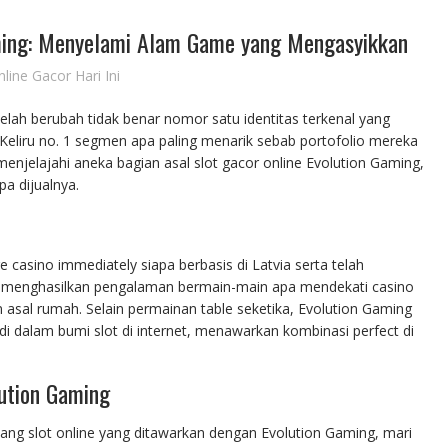
aming: Menyelami Alam Game yang Mengasyikkan
nline Gacor Hari Ini
elah berubah tidak benar nomor satu identitas terkenal yang
Keliru no. 1 segmen apa paling menarik sebab portofolio mereka
al menjelajahi aneka bagian asal slot gacor online Evolution Gaming,
a dijualnya.
casino immediately siapa berbasis di Latvia serta telah
b menghasilkan pengalaman bermain-main apa mendekati casino
asal rumah. Selain permainan table seketika, Evolution Gaming
dalam bumi slot di internet, menawarkan kombinasi perfect di
lution Gaming
tang slot online yang ditawarkan dengan Evolution Gaming, mari