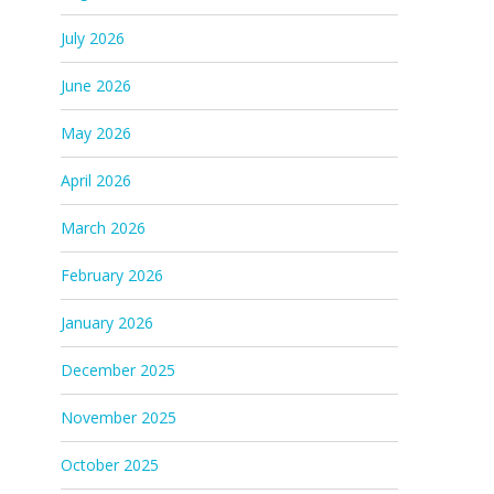
July 2026
June 2026
May 2026
April 2026
March 2026
February 2026
January 2026
December 2025
November 2025
October 2025