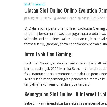
Slot Thailand
Ulasan Slot Online Online Evolution G
August 6, 2025
Adam Perez
Situs Judi Slot O
Di Dalam bumi pertaruhan online, Evolution Gaming t
diketahui bersama inovasi dan juga mutu produknya. 
ialah slot online online. Dalam tinjauan ini, kita bak
termasuk ciri, gambar, serta pengalaman bermain siap
Intro Evolution Gaming
Evolution Gaming adalah penyedia perangkat software 
beroperasi sejak 2006.Mereka Semua terkenal seba
fisik, namun serta kenyamanan melakukan permainan 
serta sudah mengembangkan penawaran mereka ke di 
tengah gim konvensional dan juga terbaru.
Keunggulan Slot Online Di Internet Evo
Sebelum kami mendiskusikan lebih besar internal ten