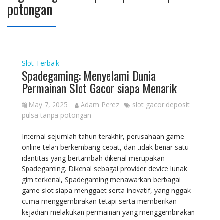
potongan
Slot Terbaik
Spadegaming: Menyelami Dunia
Permainan Slot Gacor siapa Menarik
May 7, 2025
Adam Perez
slot gacor deposit
pulsa tanpa potongan
Internal sejumlah tahun terakhir, perusahaan game
online telah berkembang cepat, dan tidak benar satu
identitas yang bertambah dikenal merupakan
Spadegaming. Dikenal sebagai provider device lunak
gim terkenal, Spadegaming menawarkan berbagai
game slot siapa menggaet serta inovatif, yang nggak
cuma menggembirakan tetapi serta memberikan
kejadian melakukan permainan yang menggembirakan