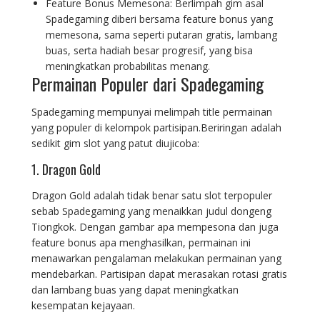
Feature Bonus Memesona: Berlimpah gim asal
Spadegaming diberi bersama feature bonus yang
memesona, sama seperti putaran gratis, lambang
buas, serta hadiah besar progresif, yang bisa
meningkatkan probabilitas menang.
Permainan Populer dari Spadegaming
Spadegaming mempunyai melimpah title permainan
yang populer di kelompok partisipan.Beriringan adalah
sedikit gim slot yang patut diujicoba:
1. Dragon Gold
Dragon Gold adalah tidak benar satu slot terpopuler
sebab Spadegaming yang menaikkan judul dongeng
Tiongkok. Dengan gambar apa mempesona dan juga
feature bonus apa menghasilkan, permainan ini
menawarkan pengalaman melakukan permainan yang
mendebarkan. Partisipan dapat merasakan rotasi gratis
dan lambang buas yang dapat meningkatkan
kesempatan kejayaan.