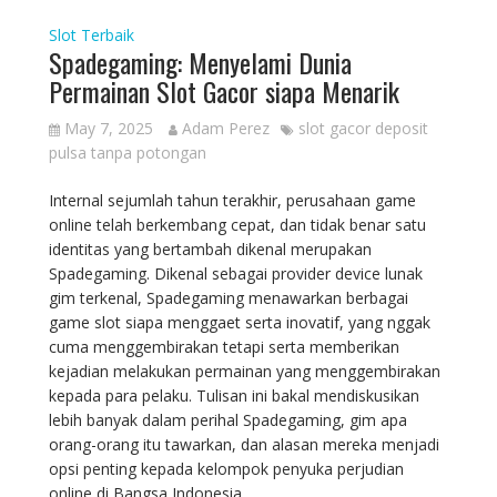
Slot Terbaik
Spadegaming: Menyelami Dunia
Permainan Slot Gacor siapa Menarik
May 7, 2025
Adam Perez
slot gacor deposit
pulsa tanpa potongan
Internal sejumlah tahun terakhir, perusahaan game
online telah berkembang cepat, dan tidak benar satu
identitas yang bertambah dikenal merupakan
Spadegaming. Dikenal sebagai provider device lunak
gim terkenal, Spadegaming menawarkan berbagai
game slot siapa menggaet serta inovatif, yang nggak
cuma menggembirakan tetapi serta memberikan
kejadian melakukan permainan yang menggembirakan
kepada para pelaku. Tulisan ini bakal mendiskusikan
lebih banyak dalam perihal Spadegaming, gim apa
orang-orang itu tawarkan, dan alasan mereka menjadi
opsi penting kepada kelompok penyuka perjudian
online di Bangsa Indonesia.