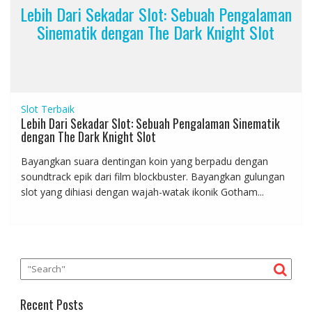
Lebih Dari Sekadar Slot: Sebuah Pengalaman
Sinematik dengan The Dark Knight Slot
Slot Terbaik
Lebih Dari Sekadar Slot: Sebuah Pengalaman Sinematik
dengan The Dark Knight Slot
Bayangkan suara dentingan koin yang berpadu dengan
soundtrack epik dari film blockbuster. Bayangkan gulungan
slot yang dihiasi dengan wajah-watak ikonik Gotham...
Recent Posts