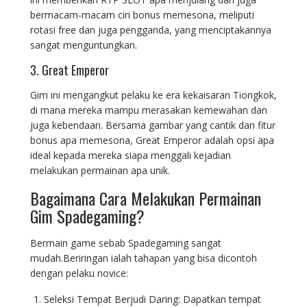
bermacam-macam ciri bonus memesona, meliputi
rotasi free dan juga pengganda, yang menciptakannya
sangat menguntungkan.
3. Great Emperor
Gim ini mengangkut pelaku ke era kekaisaran Tiongkok,
di mana mereka mampu merasakan kemewahan dan
juga kebendaan. Bersama gambar yang cantik dan fitur
bonus apa memesona, Great Emperor adalah opsi apa
ideal kepada mereka siapa menggali kejadian
melakukan permainan apa unik.
Bagaimana Cara Melakukan Permainan
Gim Spadegaming?
Bermain game sebab Spadegaming sangat
mudah.Beriringan ialah tahapan yang bisa dicontoh
dengan pelaku novice:
Seleksi Tempat Berjudi Daring: Dapatkan tempat