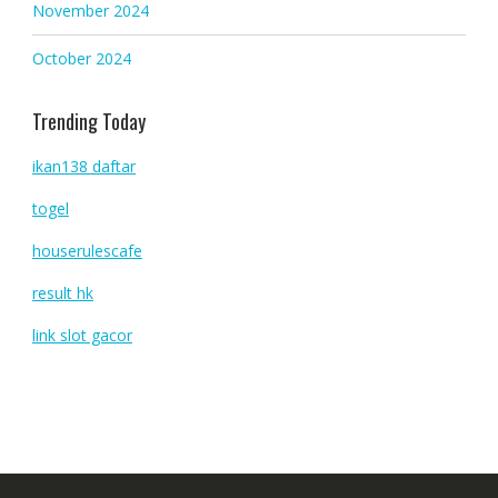
November 2024
October 2024
Trending Today
ikan138 daftar
togel
houserulescafe
result hk
link slot gacor