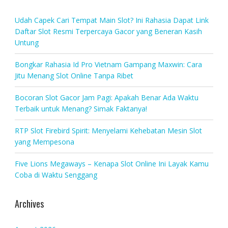
Udah Capek Cari Tempat Main Slot? Ini Rahasia Dapat Link
Daftar Slot Resmi Terpercaya Gacor yang Beneran Kasih
Untung
Bongkar Rahasia Id Pro Vietnam Gampang Maxwin: Cara
Jitu Menang Slot Online Tanpa Ribet
Bocoran Slot Gacor Jam Pagi: Apakah Benar Ada Waktu
Terbaik untuk Menang? Simak Faktanya!
RTP Slot Firebird Spirit: Menyelami Kehebatan Mesin Slot
yang Mempesona
Five Lions Megaways – Kenapa Slot Online Ini Layak Kamu
Coba di Waktu Senggang
Archives