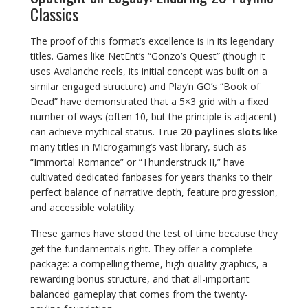
Classics
The proof of this format’s excellence is in its legendary
titles. Games like NetEnt’s “Gonzo’s Quest” (though it
uses Avalanche reels, its initial concept was built on a
similar engaged structure) and Play’n GO’s “Book of
Dead” have demonstrated that a 5×3 grid with a fixed
number of ways (often 10, but the principle is adjacent)
can achieve mythical status. True
20 paylines slots
like
many titles in Microgaming’s vast library, such as
“Immortal Romance” or “Thunderstruck II,” have
cultivated dedicated fanbases for years thanks to their
perfect balance of narrative depth, feature progression,
and accessible volatility.
These games have stood the test of time because they
get the fundamentals right. They offer a complete
package: a compelling theme, high-quality graphics, a
rewarding bonus structure, and that all-important
balanced gameplay that comes from the twenty-