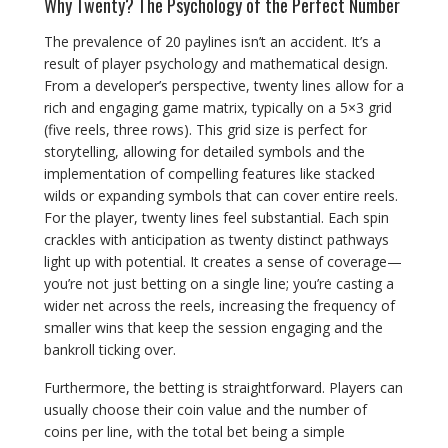
Why Twenty? The Psychology of the Perfect Number
The prevalence of 20 paylines isn’t an accident. It’s a
result of player psychology and mathematical design.
From a developer’s perspective, twenty lines allow for a
rich and engaging game matrix, typically on a 5×3 grid
(five reels, three rows). This grid size is perfect for
storytelling, allowing for detailed symbols and the
implementation of compelling features like stacked
wilds or expanding symbols that can cover entire reels.
For the player, twenty lines feel substantial. Each spin
crackles with anticipation as twenty distinct pathways
light up with potential. It creates a sense of coverage—
you’re not just betting on a single line; you’re casting a
wider net across the reels, increasing the frequency of
smaller wins that keep the session engaging and the
bankroll ticking over.
Furthermore, the betting is straightforward. Players can
usually choose their coin value and the number of
coins per line, with the total bet being a simple