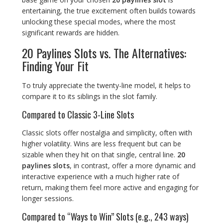
entertaining, the true excitement often builds towards
unlocking these special modes, where the most
significant rewards are hidden.
20 Paylines Slots vs. The Alternatives:
Finding Your Fit
To truly appreciate the twenty-line model, it helps to
compare it to its siblings in the slot family.
Compared to Classic 3-Line Slots
Classic slots offer nostalgia and simplicity, often with
higher volatility. Wins are less frequent but can be
sizable when they hit on that single, central line.
20
paylines slots
, in contrast, offer a more dynamic and
interactive experience with a much higher rate of
return, making them feel more active and engaging for
longer sessions.
Compared to “Ways to Win” Slots (e.g., 243 ways)