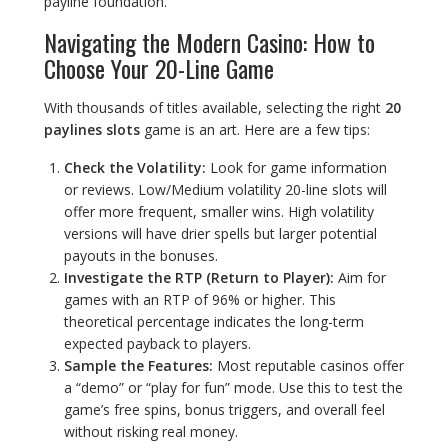
payline foundation.
Navigating the Modern Casino: How to
Choose Your 20-Line Game
With thousands of titles available, selecting the right
20
paylines slots
game is an art. Here are a few tips:
Check the Volatility:
Look for game information
or reviews. Low/Medium volatility 20-line slots will
offer more frequent, smaller wins. High volatility
versions will have drier spells but larger potential
payouts in the bonuses.
Investigate the RTP (Return to Player):
Aim for
games with an RTP of 96% or higher. This
theoretical percentage indicates the long-term
expected payback to players.
Sample the Features:
Most reputable casinos offer
a “demo” or “play for fun” mode. Use this to test the
game’s free spins, bonus triggers, and overall feel
without risking real money.