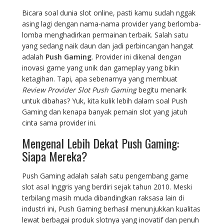
Bicara soal dunia slot online, pasti kamu sudah nggak
asing lagi dengan nama-nama provider yang berlomba-
lomba menghadirkan permainan terbaik. Salah satu
yang sedang naik daun dan jadi perbincangan hangat
adalah
Push Gaming
. Provider ini dikenal dengan
inovasi game yang unik dan gameplay yang bikin
ketagihan. Tapi, apa sebenarnya yang membuat
Review Provider Slot Push Gaming
begitu menarik
untuk dibahas? Yuk, kita kulik lebih dalam soal Push
Gaming dan kenapa banyak pemain slot yang jatuh
cinta sama provider ini.
Mengenal Lebih Dekat Push Gaming:
Siapa Mereka?
Push Gaming adalah salah satu pengembang game
slot asal Inggris yang berdiri sejak tahun 2010. Meski
terbilang masih muda dibandingkan raksasa lain di
industri ini, Push Gaming berhasil menunjukkan kualitas
lewat berbagai produk slotnya yang inovatif dan penuh