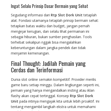
Ingat Selalu Prinsip Dasar Bermain yang Sehat
Segudang informasi dari
Rtp Slot Dork Unit
tetaplah
alat. Fondasi utamanya tetaplah prinsip bermain sehat:
tetapkan batas waktu dan budget, jangan pernah
mengejar kerugian, dan selalu lihat permainan ini
sebagai hiburan, bukan sumber penghasilan. Tools
terhebat sekalipun nggak bisa mengalahkan
keberuntungan dalam jangka pendek dan tidak
menjamin kemenangan.
Final Thought: Jadilah Pemain yang
Cerdas dan Terinformasi
Dunia slot online semakin kompetitif. Provider merilis
game baru setiap minggu. Dalam lingkungan seperti ini,
pemain yang hanya mengandalkan insting atau iklan
flashy akan cepat tertinggal. Konsep
Rtp Slot Dork
Unit
pada intinya mengajak kita untuk lebih proaktif. Ini
tentang mengambil langkah ekstra untuk memahami