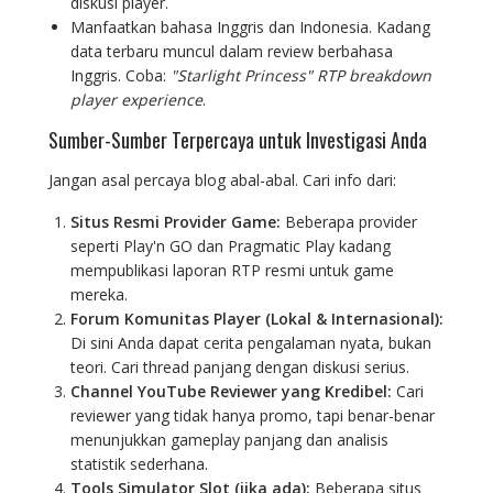
diskusi player.
Manfaatkan bahasa Inggris dan Indonesia. Kadang
data terbaru muncul dalam review berbahasa
Inggris. Coba:
"Starlight Princess" RTP breakdown
player experience
.
Sumber-Sumber Terpercaya untuk Investigasi Anda
Jangan asal percaya blog abal-abal. Cari info dari:
Situs Resmi Provider Game:
Beberapa provider
seperti Play'n GO dan Pragmatic Play kadang
mempublikasi laporan RTP resmi untuk game
mereka.
Forum Komunitas Player (Lokal & Internasional):
Di sini Anda dapat cerita pengalaman nyata, bukan
teori. Cari thread panjang dengan diskusi serius.
Channel YouTube Reviewer yang Kredibel:
Cari
reviewer yang tidak hanya promo, tapi benar-benar
menunjukkan gameplay panjang dan analisis
statistik sederhana.
Tools Simulator Slot (jika ada):
Beberapa situs