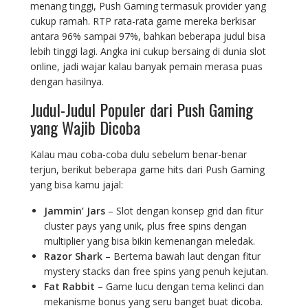
menang tinggi, Push Gaming termasuk provider yang
cukup ramah. RTP rata-rata game mereka berkisar
antara 96% sampai 97%, bahkan beberapa judul bisa
lebih tinggi lagi. Angka ini cukup bersaing di dunia slot
online, jadi wajar kalau banyak pemain merasa puas
dengan hasilnya.
Judul-Judul Populer dari Push Gaming
yang Wajib Dicoba
Kalau mau coba-coba dulu sebelum benar-benar
terjun, berikut beberapa game hits dari Push Gaming
yang bisa kamu jajal:
Jammin’ Jars
– Slot dengan konsep grid dan fitur
cluster pays yang unik, plus free spins dengan
multiplier yang bisa bikin kemenangan meledak.
Razor Shark
– Bertema bawah laut dengan fitur
mystery stacks dan free spins yang penuh kejutan.
Fat Rabbit
– Game lucu dengan tema kelinci dan
mekanisme bonus yang seru banget buat dicoba.