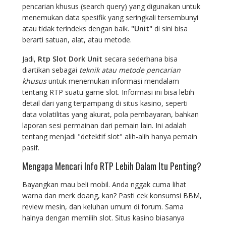
pencarian khusus (search query) yang digunakan untuk
menemukan data spesifik yang seringkali tersembunyi
atau tidak terindeks dengan baik.
"Unit"
di sini bisa
berarti satuan, alat, atau metode.
Jadi,
Rtp Slot Dork Unit
secara sederhana bisa
diartikan sebagai
teknik atau metode pencarian
khusus
untuk menemukan informasi mendalam
tentang RTP suatu game slot. Informasi ini bisa lebih
detail dari yang terpampang di situs kasino, seperti
data volatilitas yang akurat, pola pembayaran, bahkan
laporan sesi permainan dari pemain lain. Ini adalah
tentang menjadi "detektif slot" alih-alih hanya pemain
pasif.
Mengapa Mencari Info RTP Lebih Dalam Itu Penting?
Bayangkan mau beli mobil. Anda nggak cuma lihat
warna dan merk doang, kan? Pasti cek konsumsi BBM,
review mesin, dan keluhan umum di forum. Sama
halnya dengan memilih slot. Situs kasino biasanya