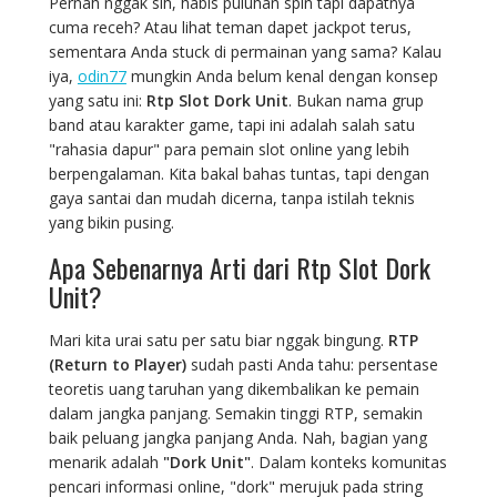
Pernah nggak sih, habis puluhan spin tapi dapatnya
cuma receh? Atau lihat teman dapet jackpot terus,
sementara Anda stuck di permainan yang sama? Kalau
iya,
odin77
mungkin Anda belum kenal dengan konsep
yang satu ini:
Rtp Slot Dork Unit
. Bukan nama grup
band atau karakter game, tapi ini adalah salah satu
"rahasia dapur" para pemain slot online yang lebih
berpengalaman. Kita bakal bahas tuntas, tapi dengan
gaya santai dan mudah dicerna, tanpa istilah teknis
yang bikin pusing.
Apa Sebenarnya Arti dari Rtp Slot Dork
Unit?
Mari kita urai satu per satu biar nggak bingung.
RTP
(Return to Player)
sudah pasti Anda tahu: persentase
teoretis uang taruhan yang dikembalikan ke pemain
dalam jangka panjang. Semakin tinggi RTP, semakin
baik peluang jangka panjang Anda. Nah, bagian yang
menarik adalah
"Dork Unit"
. Dalam konteks komunitas
pencari informasi online, "dork" merujuk pada string