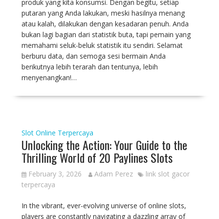
produk yang kita konsumsi. Dengan begitu, setiap
putaran yang Anda lakukan, meski hasilnya menang
atau kalah, dilakukan dengan kesadaran penuh. Anda
bukan lagi bagian dari statistik buta, tapi pemain yang
memahami seluk-beluk statistik itu sendiri. Selamat
berburu data, dan semoga sesi bermain Anda
berikutnya lebih terarah dan tentunya, lebih
menyenangkan!…
Slot Online Terpercaya
Unlocking the Action: Your Guide to the
Thrilling World of 20 Paylines Slots
February 3, 2026
Adam Perez
link slot gacor
terpercaya
In the vibrant, ever-evolving universe of online slots,
players are constantly navigating a dazzling array of