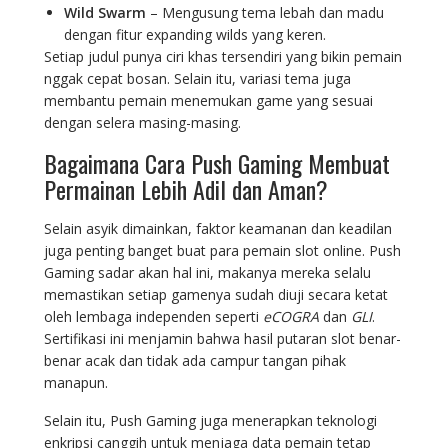
Wild Swarm
– Mengusung tema lebah dan madu
dengan fitur expanding wilds yang keren.
Setiap judul punya ciri khas tersendiri yang bikin pemain
nggak cepat bosan. Selain itu, variasi tema juga
membantu pemain menemukan game yang sesuai
dengan selera masing-masing.
Bagaimana Cara Push Gaming Membuat
Permainan Lebih Adil dan Aman?
Selain asyik dimainkan, faktor keamanan dan keadilan
juga penting banget buat para pemain slot online. Push
Gaming sadar akan hal ini, makanya mereka selalu
memastikan setiap gamenya sudah diuji secara ketat
oleh lembaga independen seperti
eCOGRA
dan
GLI
.
Sertifikasi ini menjamin bahwa hasil putaran slot benar-
benar acak dan tidak ada campur tangan pihak
manapun.
Selain itu, Push Gaming juga menerapkan teknologi
enkripsi canggih untuk menjaga data pemain tetap