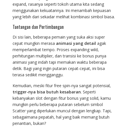
expand, rasanya seperti tokoh utama kita sedang
menggunakan kekuatannya. Ini menambah kepuasan
yang lebih dari sekadar melihat kombinasi simbol biasa.
Tantangan dan Pertimbangan
Di sisi lain, beberapa pemain yang suka aksi super
cepat mungkin merasa
animasi yang detail
agak
memperlambat tempo. Proses expanding wild,
perhitungan multiplier, dan transisi ke bonus punya
animasi yang indah tapi memakan waktu beberapa
detik. Bagi yang ingin putaran cepat-cepat, ini bisa
terasa sedikit mengganggu.
Kemudian, meski fitur free spin-nya sangat potensial,
trigger-nya bisa butuh kesabaran
. Seperti
kebanyakan slot dengan fitur bonus yang solid, kamu
mungkin perlu beberapa putaran sebelum simbol
Scatter yang diperlukan muncul dengan lengkap. Tapi,
sebagaimana pepatah, hal yang baik memang butuh
penantian, bukan?