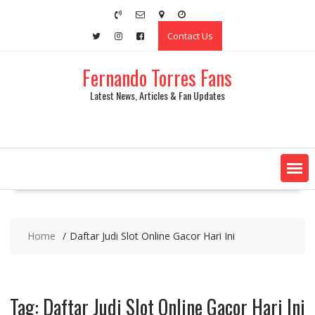
Skip
to
Contact Us
content
Fernando Torres Fans
Latest News, Articles & Fan Updates
Home
Daftar Judi Slot Online Gacor Hari Ini
Tag:
Daftar Judi Slot Online Gacor Hari Ini