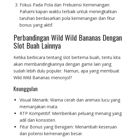
Fokus Pada Pola dan Frekuensi Kemenangan:
Pahami kapan waktu terbaik untuk meningkatkan
taruhan berdasarkan pola kemenangan dan fitur
bonus yang aktif.
Perbandingan Wild Wild Bananas Dengan
Slot Buah Lainnya
Ketika berbicara tentang slot bertema buah, tentu kita
akan membandingkannya dengan game lain yang
sudah lebih dulu populer. Namun, apa yang membuat
Wild Wild Bananas menonjol?
Keunggulan
Visual Menarik: Warna cerah dan animasi lucu yang
memanjakan mata.
RTP Kompetitif: Memberikan peluang menang yang
adil dan konsisten.
Fitur Bonus yang Beragam: Menambah keseruan
dan potensi kemenangan besar.