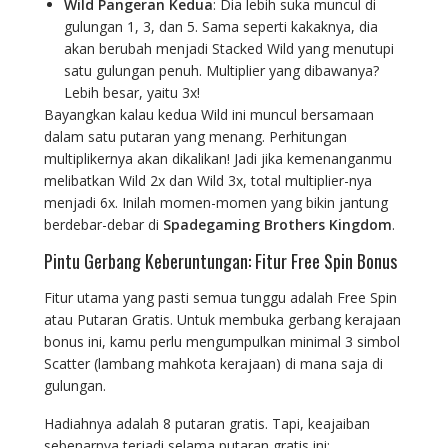
Wild Pangeran Kedua
: Dia lebih suka muncul di
gulungan 1, 3, dan 5. Sama seperti kakaknya, dia
akan berubah menjadi Stacked Wild yang menutupi
satu gulungan penuh. Multiplier yang dibawanya?
Lebih besar, yaitu 3x!
Bayangkan kalau kedua Wild ini muncul bersamaan
dalam satu putaran yang menang. Perhitungan
multiplikernya akan dikalikan! Jadi jika kemenanganmu
melibatkan Wild 2x dan Wild 3x, total multiplier-nya
menjadi 6x. Inilah momen-momen yang bikin jantung
berdebar-debar di
Spadegaming Brothers Kingdom
.
Pintu Gerbang Keberuntungan: Fitur Free Spin Bonus
Fitur utama yang pasti semua tunggu adalah Free Spin
atau Putaran Gratis. Untuk membuka gerbang kerajaan
bonus ini, kamu perlu mengumpulkan minimal 3 simbol
Scatter (lambang mahkota kerajaan) di mana saja di
gulungan.
Hadiahnya adalah 8 putaran gratis. Tapi, keajaiban
sebenarnya terjadi selama putaran gratis ini: