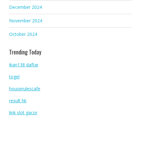
December 2024
November 2024
October 2024
Trending Today
ikan138 daftar
togel
houserulescafe
result hk
link slot gacor