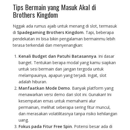
Tips Bermain yang Masuk Akal di
Brothers Kingdom
Nggak ada rumus ajaib untuk menang di slot, termasuk
di
Spadegaming Brothers Kingdom
. Tapi, beberapa
pendekatan ini bisa bikin pengalaman bermainmu lebih
terasa terkendali dan menyenangkan:
Kenali Budget dan Patuhi Batasannya
. Ini dasar
banget. Tentukan berapa modal yang kamu siapkan
untuk sesi bermain dan jangan tergoda untuk
melampauinya, apapun yang terjadi. Ingat, slot
adalah hiburan.
Manfaatkan Mode Demo
. Banyak platform yang
menawarkan versi demo dari slot ini. Gunakan! Ini
kesempatan emas untuk memahami alur
permainan, melihat seberapa sering fitur muncul,
dan merasakan volatilitasnya tanpa risiko kehilangan
uang.
Fokus pada Fitur Free Spin
. Potensi besar ada di