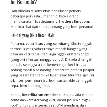
Ini Berbeda?
Dari obrolan di komunitas dan ulasan pemain,
beberapa poin selalu menonjol ketika orang
membicarakan
Spadegaming Brothers Kingdom
.
Mari kita lihat dari sudut pandang yang lebih personal.
Hal-hal yang Bikin Betah Main
Pertama,
volatilitas yang seimbang
. Slot ini nggak
termasuk yang volatilitasnya rendah banget (yang
bayaran kecil terus), tapi juga nggak ekstrem tinggi
(yang bikin frustasi nunggu bonus). Dia ada di tengah-
tengah, sehingga aliran kemenangan kecil hingga
sedang masih bisa datang, sementara potensi jackpot
yang besar tetap terbuka lebar lewat fitur free spin. Ini
bikin sesi permainan jadi lebih sustainable dan nggak
cepat bikin kantong jebol.
Kedua,
keterlibatan emosional
. Karena ada elemen
cerita dan karakter yang kuat, kamu jadi lebih "nge-
root" untuk si pangeran. Saat Wild mendarat dan