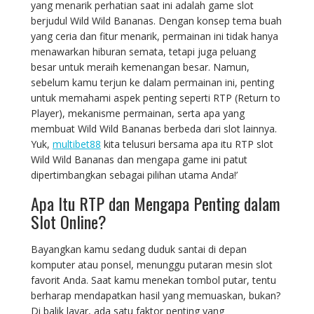
yang menarik perhatian saat ini adalah game slot
berjudul Wild Wild Bananas. Dengan konsep tema buah
yang ceria dan fitur menarik, permainan ini tidak hanya
menawarkan hiburan semata, tetapi juga peluang
besar untuk meraih kemenangan besar. Namun,
sebelum kamu terjun ke dalam permainan ini, penting
untuk memahami aspek penting seperti RTP (Return to
Player), mekanisme permainan, serta apa yang
membuat Wild Wild Bananas berbeda dari slot lainnya.
Yuk,
multibet88
kita telusuri bersama apa itu RTP slot
Wild Wild Bananas dan mengapa game ini patut
dipertimbangkan sebagai pilihan utama Anda!’
Apa Itu RTP dan Mengapa Penting dalam
Slot Online?
Bayangkan kamu sedang duduk santai di depan
komputer atau ponsel, menunggu putaran mesin slot
favorit Anda. Saat kamu menekan tombol putar, tentu
berharap mendapatkan hasil yang memuaskan, bukan?
Di balik layar, ada satu faktor penting yang