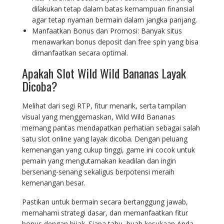
dilakukan tetap dalam batas kemampuan finansial
agar tetap nyaman bermain dalam jangka panjang.
Manfaatkan Bonus dan Promosi: Banyak situs
menawarkan bonus deposit dan free spin yang bisa
dimanfaatkan secara optimal.
Apakah Slot Wild Wild Bananas Layak
Dicoba?
Melihat dari segi RTP, fitur menarik, serta tampilan
visual yang menggemaskan, Wild Wild Bananas
memang pantas mendapatkan perhatian sebagai salah
satu slot online yang layak dicoba. Dengan peluang
kemenangan yang cukup tinggi, game ini cocok untuk
pemain yang mengutamakan keadilan dan ingin
bersenang-senang sekaligus berpotensi meraih
kemenangan besar.
Pastikan untuk bermain secara bertanggung jawab,
memahami strategi dasar, dan memanfaatkan fitur
bonus dengan bijak. Siapa tahu, buah kesukaan Anda,