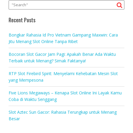
Recent Posts
Bongkar Rahasia Id Pro Vietnam Gampang Maxwin: Cara
Jitu Menang Slot Online Tanpa Ribet
Bocoran Slot Gacor Jam Pagi: Apakah Benar Ada Waktu
Terbaik untuk Menang? Simak Faktanya!
RTP Slot Firebird Spirit: Menyelami Kehebatan Mesin Slot
yang Mempesona
Five Lions Megaways – Kenapa Slot Online Ini Layak Kamu
Coba di Waktu Senggang
Slot Aztec Sun Gacor: Rahasia Terungkap untuk Menang
Besar