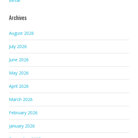
Besar
Archives
August 2026
July 2026
June 2026
May 2026
April 2026
March 2026
February 2026
January 2026