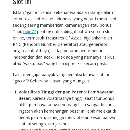
Slot Ini
Istilah "gacor" sendiri sebenarnya adalah slang dalam
komunitas slot online Indonesia yang berarti mesin slot
sedang sering memberikan kemenangan atau bonus.
Tapi,
odin77
penting untuk diingat bahwa semua slot
online, termasuk Treasures Of Aztec, dijalankan oleh
RNG (Random Number Generator) atau generator
angka acak. Artinya, setiap putaran benar-benar
independen dan acak. Tidak ada yang namanya "siklus"
atau "waktu pas" yang bisa diprediksi secara pasti.
Lalu, mengapa banyak yang bersaksi bahwa slot ini
"gacor"? Beberapa alasan yang mungkin:
Volatilitas Tinggi dengan Potensi Pembayaran
Besar:
Karena volatilitasnya tinggi, saat fitur bonus
aktif, pembayarannya memang bisa sangat besar.
Ingatan akan kemenangan besar ini lebih melekat di
benak pemain, sehingga menciptakan kesan bahwa
slot ini sering kasih jackpot.