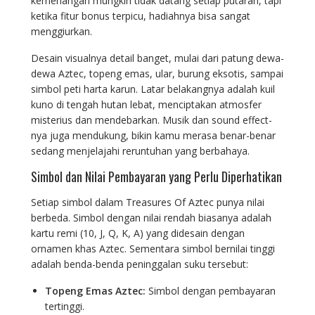
kemenangan mungkin tidak datang setiap putaran, tapi
ketika fitur bonus terpicu, hadiahnya bisa sangat
menggiurkan.
Desain visualnya detail banget, mulai dari patung dewa-
dewa Aztec, topeng emas, ular, burung eksotis, sampai
simbol peti harta karun. Latar belakangnya adalah kuil
kuno di tengah hutan lebat, menciptakan atmosfer
misterius dan mendebarkan. Musik dan sound effect-
nya juga mendukung, bikin kamu merasa benar-benar
sedang menjelajahi reruntuhan yang berbahaya.
Simbol dan Nilai Pembayaran yang Perlu Diperhatikan
Setiap simbol dalam Treasures Of Aztec punya nilai
berbeda. Simbol dengan nilai rendah biasanya adalah
kartu remi (10, J, Q, K, A) yang didesain dengan
ornamen khas Aztec. Sementara simbol bernilai tinggi
adalah benda-benda peninggalan suku tersebut:
Topeng Emas Aztec:
Simbol dengan pembayaran
tertinggi.