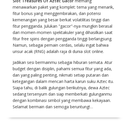
Slot Treasures Of Aztec Gacor
memang
menawarkan paket yang komplet: tema yang menarik,
fitur bonus yang menggembirakan, dan potensi
kemenangan yang besar berkat volatilitas tinggi dan
fitur pengganda. Julukan "gacor"-nya mungkin berasal
dari momen-momen spektakuler yang dihasilkan saat
fitur free spins dengan pengganda tinggi berlangsung.
Namun, sebagai pemain cerdas, selalu ingat bahwa
unsur acak (RNG) adalah raja di dunia slot online.
Jadikan sesi bermainmu sebagai hiburan semata. Atur
budget dengan disiplin, pahami semua fitur yang ada,
dan yang paling penting, nikmati setiap putaran dan
ketegangan dalam mencari harta karun suku Aztec itu.
Siapa tahu, di balik gulungan berikutnya, dewa Aztec
sedang tersenyum dan siap memberkati gulunganmu
dengan kombinasi simbol yang membawa kekayaan.
Selamat bermain dan semoga beruntung!…