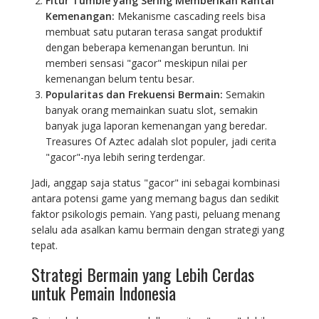
Fitur Tumble yang Sering Memberikan Rantai
Kemenangan:
Mekanisme cascading reels bisa
membuat satu putaran terasa sangat produktif
dengan beberapa kemenangan beruntun. Ini
memberi sensasi "gacor" meskipun nilai per
kemenangan belum tentu besar.
Popularitas dan Frekuensi Bermain:
Semakin
banyak orang memainkan suatu slot, semakin
banyak juga laporan kemenangan yang beredar.
Treasures Of Aztec adalah slot populer, jadi cerita
"gacor"-nya lebih sering terdengar.
Jadi, anggap saja status "gacor" ini sebagai kombinasi
antara potensi game yang memang bagus dan sedikit
faktor psikologis pemain. Yang pasti, peluang menang
selalu ada asalkan kamu bermain dengan strategi yang
tepat.
Strategi Bermain yang Lebih Cerdas
untuk Pemain Indonesia