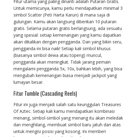
Fitur utama yang paling dinanti adalah Putaran Gratis.
Untuk memicunya, kamu perlu mendapatkan minimal 3
simbol Scatter (Peti Harta Karun) di mana saja di
gulungan. Kamu akan langsung diberikan 10 putaran
gratis. Selama putaran gratis berlangsung, ada sesuatu
yang spesial: setiap kemenangan yang kamu dapatkan
akan dikalikan dengan pengganda. Dan yang bikin seru,
pengganda ini bisa naik! Setiap kali simbol khusus
(biasanya simbol dewa atau topeng) muncul,
pengganda akan meningkat. Tidak jarang pemain
mengalami pengganda 5x, 10x, bahkan lebih, yang bisa
mengubah kemenangan biasa menjadi jackpot yang
lumayan besar.
Fitur Tumble (Cascading Reels)
Fitur ini juga menjadi salah satu keunggulan Treasures
Of Aztec. Setiap kali kamu mendapatkan kombinasi
menang, simbol-simbol yang menang itu akan meledak
dan menghilang, membuat simbol baru jatuh dari atas
untuk mengisi posisi yang kosong. Ini memberi