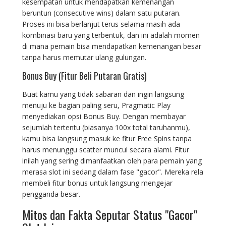
kesempatan untuk mendapatkan kemenangan
beruntun (consecutive wins) dalam satu putaran.
Proses ini bisa berlanjut terus selama masih ada
kombinasi baru yang terbentuk, dan ini adalah momen
di mana pemain bisa mendapatkan kemenangan besar
tanpa harus memutar ulang gulungan.
Bonus Buy (Fitur Beli Putaran Gratis)
Buat kamu yang tidak sabaran dan ingin langsung
menuju ke bagian paling seru, Pragmatic Play
menyediakan opsi Bonus Buy. Dengan membayar
sejumlah tertentu (biasanya 100x total taruhanmu),
kamu bisa langsung masuk ke fitur Free Spins tanpa
harus menunggu scatter muncul secara alami. Fitur
inilah yang sering dimanfaatkan oleh para pemain yang
merasa slot ini sedang dalam fase "gacor". Mereka rela
membeli fitur bonus untuk langsung mengejar
pengganda besar.
Mitos dan Fakta Seputar Status "Gacor"