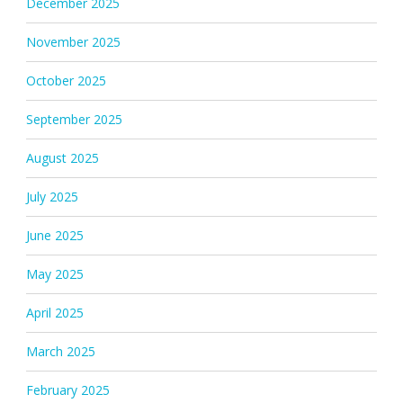
December 2025
November 2025
October 2025
September 2025
August 2025
July 2025
June 2025
May 2025
April 2025
March 2025
February 2025