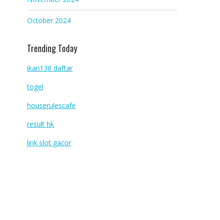
October 2024
Trending Today
ikan138 daftar
togel
houserulescafe
result hk
link slot gacor