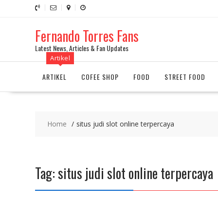
Skip
to
content
Fernando Torres Fans
Latest News, Articles & Fan Updates
Artikel
ARTIKEL
COFEE SHOP
FOOD
STREET FOOD
Home
situs judi slot online terpercaya
Tag:
situs judi slot online terpercaya