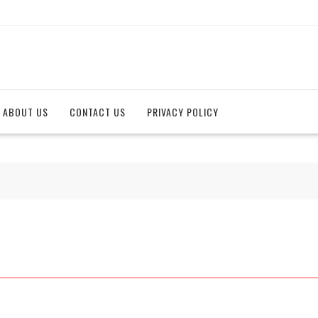
ABOUT US
CONTACT US
PRIVACY POLICY