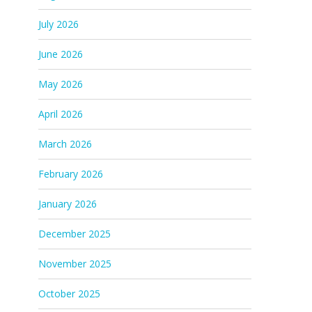
July 2026
June 2026
May 2026
April 2026
March 2026
February 2026
January 2026
December 2025
November 2025
October 2025