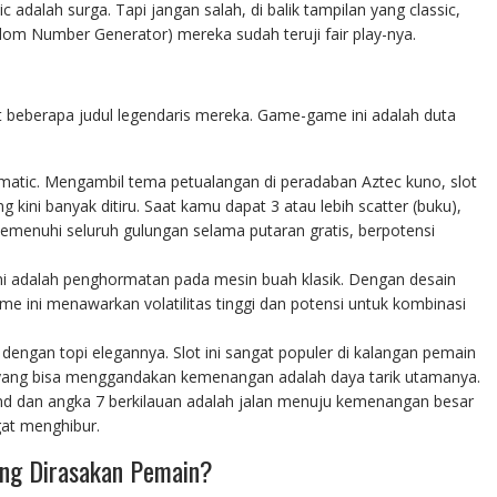
 adalah surga. Tapi jangan salah, di balik tampilan yang classic,
om Number Generator) mereka sudah teruji fair play-nya.
beberapa judul legendaris mereka. Game-game ini adalah duta
Amatic. Mengambil tema petualangan di peradaban Aztec kuno, slot
ini banyak ditiru. Saat kamu dapat 3 atau lebih scatter (buku),
memenuhi seluruh gulungan selama putaran gratis, berpotensi
ini adalah penghormatan pada mesin buah klasik. Dengan desain
me ini menawarkan volatilitas tinggi dan potensi untuk kombinasi
 dengan topi elegannya. Slot ini sangat populer di kalangan pemain
s yang bisa menggandakan kemenangan adalah daya tarik utamanya.
nd dan angka 7 berkilauan adalah jalan menuju kemenangan besar
gat menghibur.
ng Dirasakan Pemain?