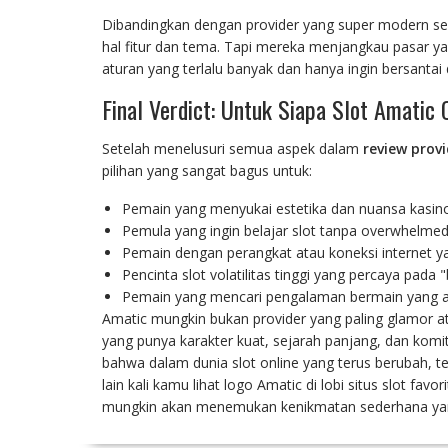
Dibandingkan dengan provider yang super modern sep
hal fitur dan tema. Tapi mereka menjangkau pasar ya
aturan yang terlalu banyak dan hanya ingin bersantai
Final Verdict: Untuk Siapa Slot Amatic
Setelah menelusuri semua aspek dalam
review provi
pilihan yang sangat bagus untuk:
Pemain yang menyukai estetika dan nuansa kasino 
Pemula yang ingin belajar slot tanpa overwhelmed
Pemain dengan perangkat atau koneksi internet ya
Pencinta slot volatilitas tinggi yang percaya pada
Pemain yang mencari pengalaman bermain yang aut
Amatic mungkin bukan provider yang paling glamor ata
yang punya karakter kuat, sejarah panjang, dan k
bahwa dalam dunia slot online yang terus berubah, te
lain kali kamu lihat logo Amatic di lobi situs slot fa
mungkin akan menemukan kenikmatan sederhana yang