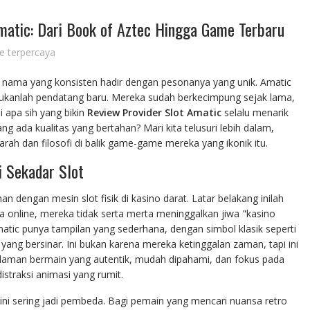
matic: Dari Book of Aztec Hingga Game Terbaru
ine terpercaya
tu nama yang konsisten hadir dengan pesonanya yang unik. Amatic
c, bukanlah pendatang baru. Mereka sudah berkecimpung sejak lama,
 apa sih yang bikin
Review Provider Slot Amatic
selalu menarik
 ada kualitas yang bertahan? Mari kita telusuri lebih dalam,
arah dan filosofi di balik game-game mereka yang ikonik itu.
i Sekadar Slot
an dengan mesin slot fisik di kasino darat. Latar belakang inilah
 online, mereka tidak serta merta meninggalkan jiwa "kasino
ic punya tampilan yang sederhana, dengan simbol klasik seperti
 yang bersinar. Ini bukan karena mereka ketinggalan zaman, tapi ini
galaman bermain yang autentik, mudah dipahami, dan fokus pada
istraksi animasi yang rumit.
 ini sering jadi pembeda. Bagi pemain yang mencari nuansa retro