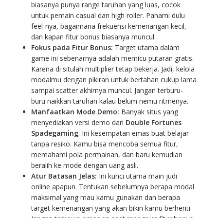
biasanya punya range taruhan yang luas, cocok
untuk pemain casual dan high roller. Pahami dulu
feel-nya, bagaimana frekuensi kemenangan kecil,
dan kapan fitur bonus biasanya muncul.
Fokus pada Fitur Bonus:
Target utama dalam
game ini sebenarnya adalah memicu putaran gratis.
Karena di situlah multiplier tetap bekerja. Jadi, kelola
modalmu dengan pikiran untuk bertahan cukup lama
sampai scatter akhirnya muncul. Jangan terburu-
buru naikkan taruhan kalau belum nemu ritmenya.
Manfaatkan Mode Demo:
Banyak situs yang
menyediakan versi demo dari
Double Fortunes
Spadegaming
. Ini kesempatan emas buat belajar
tanpa resiko. Kamu bisa mencoba semua fitur,
memahami pola permainan, dan baru kemudian
beralih ke mode dengan uang asli.
Atur Batasan Jelas:
Ini kunci utama main judi
online apapun. Tentukan sebelumnya berapa modal
maksimal yang mau kamu gunakan dan berapa
target kemenangan yang akan bikin kamu berhenti.