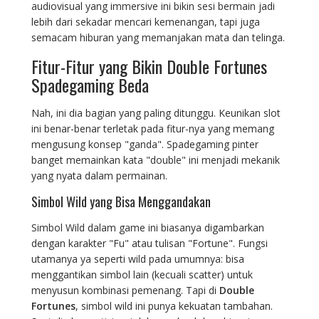
audiovisual yang immersive ini bikin sesi bermain jadi
lebih dari sekadar mencari kemenangan, tapi juga
semacam hiburan yang memanjakan mata dan telinga.
Fitur-Fitur yang Bikin Double Fortunes
Spadegaming Beda
Nah, ini dia bagian yang paling ditunggu. Keunikan slot
ini benar-benar terletak pada fitur-nya yang memang
mengusung konsep "ganda". Spadegaming pinter
banget memainkan kata "double" ini menjadi mekanik
yang nyata dalam permainan.
Simbol Wild yang Bisa Menggandakan
Simbol Wild dalam game ini biasanya digambarkan
dengan karakter "Fu" atau tulisan "Fortune". Fungsi
utamanya ya seperti wild pada umumnya: bisa
menggantikan simbol lain (kecuali scatter) untuk
menyusun kombinasi pemenang. Tapi di
Double
Fortunes
, simbol wild ini punya kekuatan tambahan.