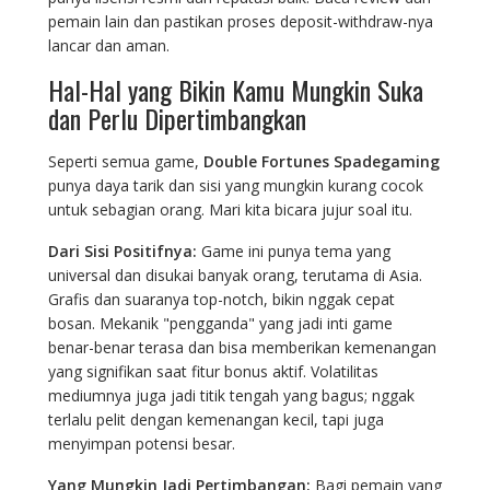
pemain lain dan pastikan proses deposit-withdraw-nya
lancar dan aman.
Hal-Hal yang Bikin Kamu Mungkin Suka
dan Perlu Dipertimbangkan
Seperti semua game,
Double Fortunes Spadegaming
punya daya tarik dan sisi yang mungkin kurang cocok
untuk sebagian orang. Mari kita bicara jujur soal itu.
Dari Sisi Positifnya:
Game ini punya tema yang
universal dan disukai banyak orang, terutama di Asia.
Grafis dan suaranya top-notch, bikin nggak cepat
bosan. Mekanik "pengganda" yang jadi inti game
benar-benar terasa dan bisa memberikan kemenangan
yang signifikan saat fitur bonus aktif. Volatilitas
mediumnya juga jadi titik tengah yang bagus; nggak
terlalu pelit dengan kemenangan kecil, tapi juga
menyimpan potensi besar.
Yang Mungkin Jadi Pertimbangan:
Bagi pemain yang