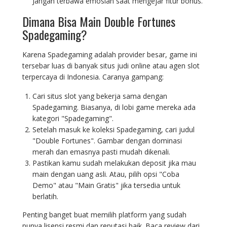
Jangan terbawa emosian saat mengejar fitur bonus.
Dimana Bisa Main Double Fortunes
Spadegaming?
Karena Spadegaming adalah provider besar, game ini
tersebar luas di banyak situs judi online atau agen slot
terpercaya di Indonesia. Caranya gampang:
Cari situs slot yang bekerja sama dengan
Spadegaming. Biasanya, di lobi game mereka ada
kategori "Spadegaming".
Setelah masuk ke koleksi Spadegaming, cari judul
"Double Fortunes". Gambar dengan dominasi
merah dan emasnya pasti mudah dikenali.
Pastikan kamu sudah melakukan deposit jika mau
main dengan uang asli. Atau, pilih opsi "Coba
Demo" atau "Main Gratis" jika tersedia untuk
berlatih.
Penting banget buat memilih platform yang sudah
punya lisensi resmi dan reputasi baik. Baca review dari