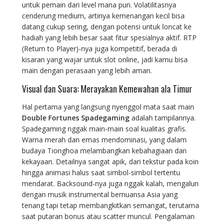
untuk pemain dari level mana pun. Volatilitasnya
cenderung medium, artinya kemenangan kecil bisa
datang cukup sering, dengan potensi untuk loncat ke
hadiah yang lebih besar saat fitur spesialnya aktif. RTP
(Return to Player)-nya juga kompetitif, berada di
kisaran yang wajar untuk slot online, jadi kamu bisa
main dengan perasaan yang lebih aman.
Visual dan Suara: Merayakan Kemewahan ala Timur
Hal pertama yang langsung nyenggol mata saat main
Double Fortunes Spadegaming
adalah tampilannya.
Spadegaming nggak main-main soal kualitas grafis.
Warna merah dan emas mendominasi, yang dalam
budaya Tionghoa melambangkan kebahagiaan dan
kekayaan. Detailnya sangat apik, dari tekstur pada koin
hingga animasi halus saat simbol-simbol tertentu
mendarat. Backsound-nya juga nggak kalah, mengalun
dengan musik instrumental bernuansa Asia yang
tenang tapi tetap membangkitkan semangat, terutama
saat putaran bonus atau scatter muncul. Pengalaman