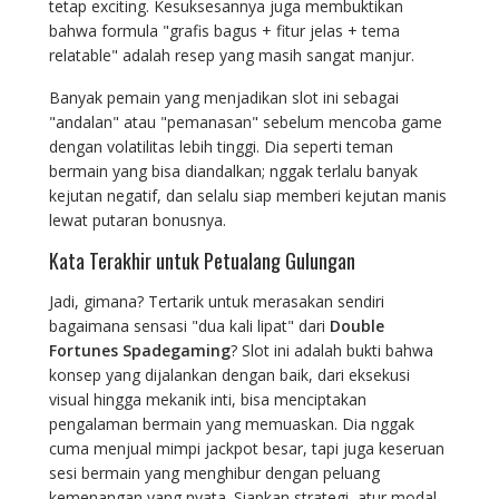
tetap exciting. Kesuksesannya juga membuktikan
bahwa formula "grafis bagus + fitur jelas + tema
relatable" adalah resep yang masih sangat manjur.
Banyak pemain yang menjadikan slot ini sebagai
"andalan" atau "pemanasan" sebelum mencoba game
dengan volatilitas lebih tinggi. Dia seperti teman
bermain yang bisa diandalkan; nggak terlalu banyak
kejutan negatif, dan selalu siap memberi kejutan manis
lewat putaran bonusnya.
Kata Terakhir untuk Petualang Gulungan
Jadi, gimana? Tertarik untuk merasakan sendiri
bagaimana sensasi "dua kali lipat" dari
Double
Fortunes Spadegaming
? Slot ini adalah bukti bahwa
konsep yang dijalankan dengan baik, dari eksekusi
visual hingga mekanik inti, bisa menciptakan
pengalaman bermain yang memuaskan. Dia nggak
cuma menjual mimpi jackpot besar, tapi juga keseruan
sesi bermain yang menghibur dengan peluang
kemenangan yang nyata. Siapkan strategi, atur modal