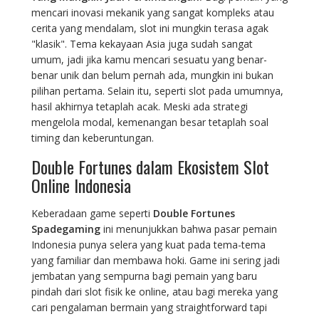
mencari inovasi mekanik yang sangat kompleks atau
cerita yang mendalam, slot ini mungkin terasa agak
"klasik". Tema kekayaan Asia juga sudah sangat
umum, jadi jika kamu mencari sesuatu yang benar-
benar unik dan belum pernah ada, mungkin ini bukan
pilihan pertama. Selain itu, seperti slot pada umumnya,
hasil akhirnya tetaplah acak. Meski ada strategi
mengelola modal, kemenangan besar tetaplah soal
timing dan keberuntungan.
Double Fortunes dalam Ekosistem Slot
Online Indonesia
Keberadaan game seperti
Double Fortunes
Spadegaming
ini menunjukkan bahwa pasar pemain
Indonesia punya selera yang kuat pada tema-tema
yang familiar dan membawa hoki. Game ini sering jadi
jembatan yang sempurna bagi pemain yang baru
pindah dari slot fisik ke online, atau bagi mereka yang
cari pengalaman bermain yang straightforward tapi