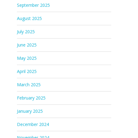
September 2025
August 2025
July 2025
June 2025
May 2025
April 2025
March 2025
February 2025
January 2025
December 2024
November 2024