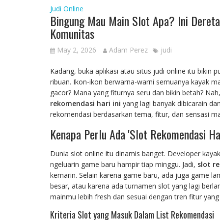
Judi Online
Bingung Mau Main Slot Apa? Ini Deretan
Komunitas
May 2, 2026
Adam Perez
judi
Kadang, buka aplikasi atau situs judi online itu bikin
ribuan. Ikon-ikon berwarna-warni semuanya kayak man
gacor? Mana yang fiturnya seru dan bikin betah? Nah,
rekomendasi hari ini
yang lagi banyak dibicarain dan
rekomendasi berdasarkan tema, fitur, dan sensasi mai
Kenapa Perlu Ada 'Slot Rekomendasi Har
Dunia slot online itu dinamis banget. Developer kayak
ngeluarin game baru hampir tiap minggu. Jadi,
slot r
kemarin. Selain karena game baru, ada juga game lam
besar, atau karena ada turnamen slot yang lagi berlan
mainmu lebih fresh dan sesuai dengan tren fitur yang l
Kriteria Slot yang Masuk Dalam List Rekomendasi