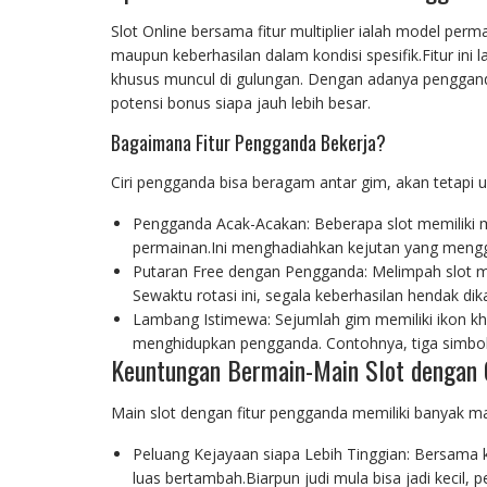
Slot Online bersama fitur multiplier ialah model pe
maupun keberhasilan dalam kondisi spesifik.Fitur ini
khusus muncul di gulungan. Dengan adanya penggan
potensi bonus siapa jauh lebih besar.
Bagaimana Fitur Pengganda Bekerja?
Ciri pengganda bisa beragam antar gim, akan tetapi um
Pengganda Acak-Acakan: Beberapa slot memiliki m
permainan.Ini menghadiahkan kejutan yang meng
Putaran Free dengan Pengganda: Melimpah slot 
Sewaktu rotasi ini, segala keberhasilan hendak dik
Lambang Istimewa: Sejumlah gim memiliki ikon khu
menghidupkan pengganda. Contohnya, tiga simbol t
Keuntungan Bermain-Main Slot dengan 
Main slot dengan fitur pengganda memiliki banyak 
Peluang Kejayaan siapa Lebih Tinggian: Bersama k
luas bertambah.Biarpun judi mula bisa jadi kecil