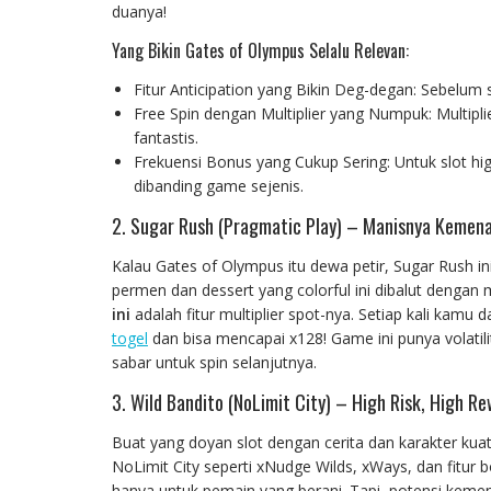
duanya!
Yang Bikin Gates of Olympus Selalu Relevan:
Fitur Anticipation yang Bikin Deg-degan: Sebelum si
Free Spin dengan Multiplier yang Numpuk: Multiplier
fantastis.
Frekuensi Bonus yang Cukup Sering: Untuk slot hig
dibanding game sejenis.
2. Sugar Rush (Pragmatic Play) – Manisnya Kemena
Kalau Gates of Olympus itu dewa petir, Sugar Rush i
permen dan dessert yang colorful ini dibalut dengan 
ini
adalah fitur multiplier spot-nya. Setiap kali kamu da
togel
dan bisa mencapai x128! Game ini punya volatilita
sabar untuk spin selanjutnya.
3. Wild Bandito (NoLimit City) – High Risk, High R
Buat yang doyan slot dengan cerita dan karakter kuat,
NoLimit City seperti xNudge Wilds, xWays, dan fitur 
hanya untuk pemain yang berani. Tapi, potensi kemena