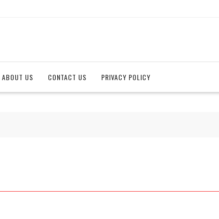
ABOUT US
CONTACT US
PRIVACY POLICY