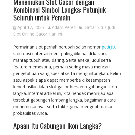
Menemukan Slot Gacor dengan
Kombinasi Simbol Langka: Petunjuk
Seluruh untuk Pemain
April 17, 2025
Adam Perez
Daftar Situs Judi
Slot Online Gacor Hari Ini
Permainan slot pernah berubah salah nomor
petirjitu
satu opsi entertainment paling dikenal di kasino,
mantap tubuh atau daring. Serta aneka judul serta
feature memesona, pemain sering masa mencari
pengetahuan yang spesial serta menguntungkan. Keliru
satu aspek siapa dapat memperbaiki kesempatan
keberhasilan ialah slot gacor bersama gabungan ikon
langka. Internal artikel ini, kita hendak meninjau apa
tersebut gabungan lambang langka, bagaimana cara
menemukannya, serta taktik guna mengoptimalkan
probabilitas Anda.
Apaan Itu Gabungan Ikon Langka?