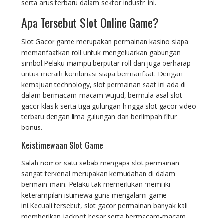
serta arus terbaru dalam sektor industri ini.
Apa Tersebut Slot Online Game?
Slot Gacor game merupakan permainan kasino siapa
memanfaatkan roll untuk mengeluarkan gabungan
simbol.Pelaku mampu berputar roll dan juga berharap
untuk meraih kombinasi siapa bermanfaat. Dengan
kemajuan technology, slot permainan saat ini ada di
dalam bermacam-macam wujud, bermula asal slot
gacor klasik serta tiga gulungan hingga slot gacor video
terbaru dengan lima gulungan dan berlimpah fitur
bonus.
Keistimewaan Slot Game
Salah nomor satu sebab mengapa slot permainan
sangat terkenal merupakan kemudahan di dalam
bermain-main. Pelaku tak memerlukan memiliki
keterampilan istimewa guna mengalami game
ini.Kecuali tersebut, slot gacor permainan banyak kali
memberikan jackpot besar serta bermacam-macam