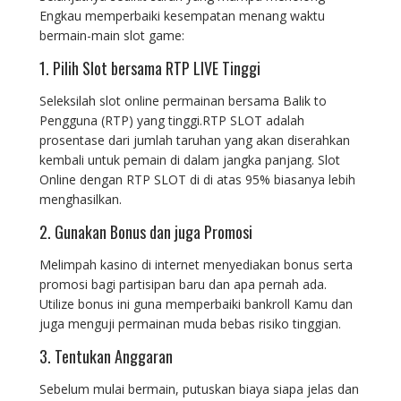
Engkau memperbaiki kesempatan menang waktu
bermain-main slot game:
1. Pilih Slot bersama RTP LIVE Tinggi
Seleksilah slot online permainan bersama Balik to
Pengguna (RTP) yang tinggi.RTP SLOT adalah
prosentase dari jumlah taruhan yang akan diserahkan
kembali untuk pemain di dalam jangka panjang. Slot
Online dengan RTP SLOT di di atas 95% biasanya lebih
menghasilkan.
2. Gunakan Bonus dan juga Promosi
Melimpah kasino di internet menyediakan bonus serta
promosi bagi partisipan baru dan apa pernah ada.
Utilize bonus ini guna memperbaiki bankroll Kamu dan
juga menguji permainan muda bebas risiko tinggian.
3. Tentukan Anggaran
Sebelum mulai bermain, putuskan biaya siapa jelas dan