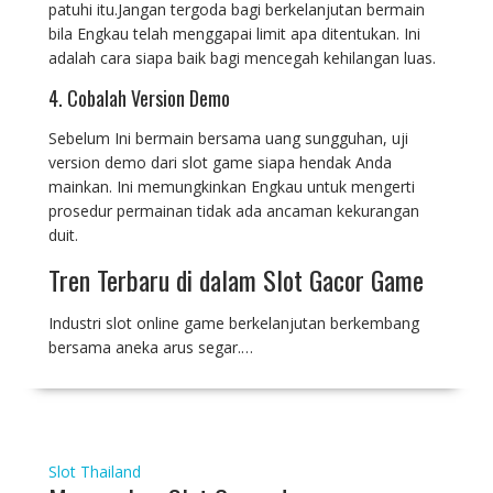
patuhi itu.Jangan tergoda bagi berkelanjutan bermain
bila Engkau telah menggapai limit apa ditentukan. Ini
adalah cara siapa baik bagi mencegah kehilangan luas.
4. Cobalah Version Demo
Sebelum Ini bermain bersama uang sungguhan, uji
version demo dari slot game siapa hendak Anda
mainkan. Ini memungkinkan Engkau untuk mengerti
prosedur permainan tidak ada ancaman kekurangan
duit.
Tren Terbaru di dalam Slot Gacor Game
Industri slot online game berkelanjutan berkembang
bersama aneka arus segar.…
Slot Thailand