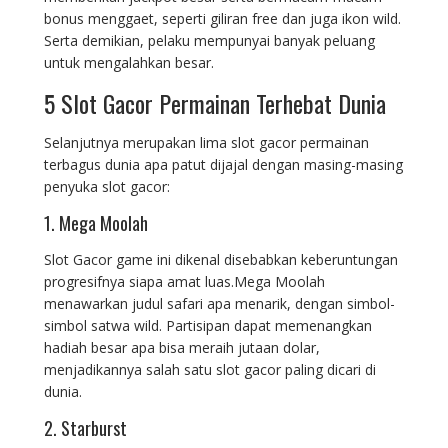
bonus menggaet, seperti giliran free dan juga ikon wild.
Serta demikian, pelaku mempunyai banyak peluang
untuk mengalahkan besar.
5 Slot Gacor Permainan Terhebat Dunia
Selanjutnya merupakan lima slot gacor permainan
terbagus dunia apa patut dijajal dengan masing-masing
penyuka slot gacor:
1. Mega Moolah
Slot Gacor game ini dikenal disebabkan keberuntungan
progresifnya siapa amat luas.Mega Moolah
menawarkan judul safari apa menarik, dengan simbol-
simbol satwa wild. Partisipan dapat memenangkan
hadiah besar apa bisa meraih jutaan dolar,
menjadikannya salah satu slot gacor paling dicari di
dunia.
2. Starburst