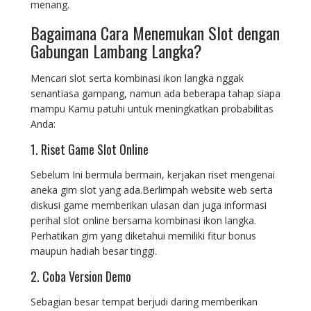
menang.
Bagaimana Cara Menemukan Slot dengan
Gabungan Lambang Langka?
Mencari slot serta kombinasi ikon langka nggak
senantiasa gampang, namun ada beberapa tahap siapa
mampu Kamu patuhi untuk meningkatkan probabilitas
Anda:
1. Riset Game Slot Online
Sebelum Ini bermula bermain, kerjakan riset mengenai
aneka gim slot yang ada.Berlimpah website web serta
diskusi game memberikan ulasan dan juga informasi
perihal slot online bersama kombinasi ikon langka.
Perhatikan gim yang diketahui memiliki fitur bonus
maupun hadiah besar tinggi.
2. Coba Version Demo
Sebagian besar tempat berjudi daring memberikan