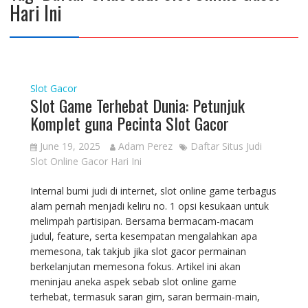
Hari Ini
Slot Gacor
Slot Game Terhebat Dunia: Petunjuk
Komplet guna Pecinta Slot Gacor
June 19, 2025
Adam Perez
Daftar Situs Judi
Slot Online Gacor Hari Ini
Internal bumi judi di internet, slot online game terbagus
alam pernah menjadi keliru no. 1 opsi kesukaan untuk
melimpah partisipan. Bersama bermacam-macam
judul, feature, serta kesempatan mengalahkan apa
memesona, tak takjub jika slot gacor permainan
berkelanjutan memesona fokus. Artikel ini akan
meninjau aneka aspek sebab slot online game
terhebat, termasuk saran gim, saran bermain-main,