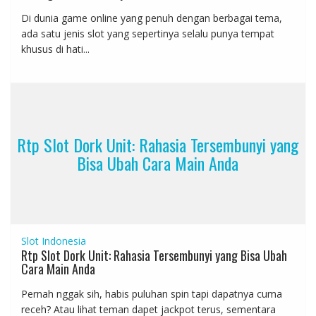
Di dunia game online yang penuh dengan berbagai tema,
ada satu jenis slot yang sepertinya selalu punya tempat
khusus di hati...
Rtp Slot Dork Unit: Rahasia Tersembunyi yang
Bisa Ubah Cara Main Anda
Slot Indonesia
Rtp Slot Dork Unit: Rahasia Tersembunyi yang Bisa Ubah
Cara Main Anda
Pernah nggak sih, habis puluhan spin tapi dapatnya cuma
receh? Atau lihat teman dapet jackpot terus, sementara