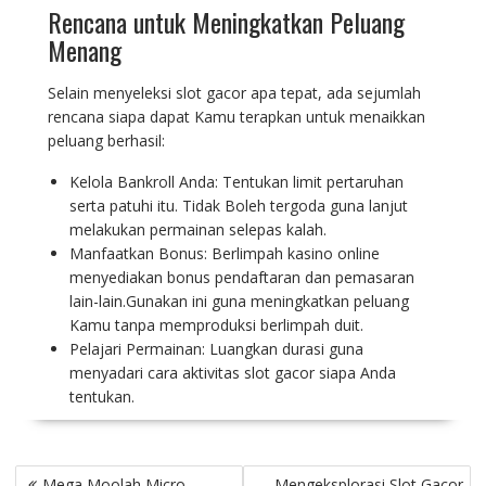
Rencana untuk Meningkatkan Peluang
Menang
Selain menyeleksi slot gacor apa tepat, ada sejumlah
rencana siapa dapat Kamu terapkan untuk menaikkan
peluang berhasil:
Kelola Bankroll Anda: Tentukan limit pertaruhan
serta patuhi itu. Tidak Boleh tergoda guna lanjut
melakukan permainan selepas kalah.
Manfaatkan Bonus: Berlimpah kasino online
menyediakan bonus pendaftaran dan pemasaran
lain-lain.Gunakan ini guna meningkatkan peluang
Kamu tanpa memproduksi berlimpah duit.
Pelajari Permainan: Luangkan durasi guna
menyadari cara aktivitas slot gacor siapa Anda
tentukan.
Post
Mega Moolah Micro
Mengeksplorasi Slot Gacor