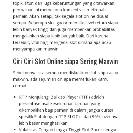
topik, fitur, dan juga keberuntungan yang ditawarkan,
permainan ini memesona konsentrasi melimpah
pemain. Akan Tetapi, tak segala slot online dibuat
serupa. Beberapa slot gacor memiliki level return siapa
lebih banyak tinggi dan juga memberikan probabilitas
mengalahkan siapa lebih banyak baik. Dari karena
tersebut, vital bagi mengenal slot dimana apa acap
menyampaikan maxwin.
Ciri-Ciri Slot Online siapa Sering Maxwin
Sebelumnya kita semua mendiskusikan slot siapa acap
maxwin, ada sejumlah ciri apa memerlukan Kamu
cermati:
RTP Menjulang: Balik to Player (RTP) adalah
persentase asal keseluruhan taruhan yang
dikembalikan bagi pemain di dalam jangka durasi
spesifik.Slot dengan RTP SLOT di dari 96% lazimnya
lebih besar menghasilkan.
Volatilitas Tengah hingga Tinggi: Slot Gacor dengan