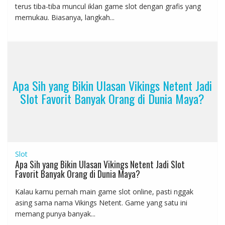
terus tiba-tiba muncul iklan game slot dengan grafis yang
memukau. Biasanya, langkah...
Apa Sih yang Bikin Ulasan Vikings Netent Jadi
Slot Favorit Banyak Orang di Dunia Maya?
Slot
Apa Sih yang Bikin Ulasan Vikings Netent Jadi Slot
Favorit Banyak Orang di Dunia Maya?
Kalau kamu pernah main game slot online, pasti nggak
asing sama nama Vikings Netent. Game yang satu ini
memang punya banyak...