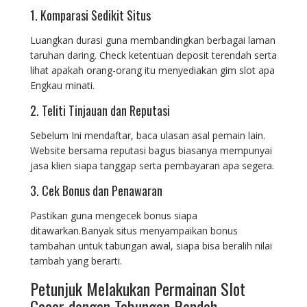
1. Komparasi Sedikit Situs
Luangkan durasi guna membandingkan berbagai laman
taruhan daring. Check ketentuan deposit terendah serta
lihat apakah orang-orang itu menyediakan gim slot apa
Engkau minati.
2. Teliti Tinjauan dan Reputasi
Sebelum Ini mendaftar, baca ulasan asal pemain lain.
Website bersama reputasi bagus biasanya mempunyai
jasa klien siapa tanggap serta pembayaran apa segera.
3. Cek Bonus dan Penawaran
Pastikan guna mengecek bonus siapa
ditawarkan.Banyak situs menyampaikan bonus
tambahan untuk tabungan awal, siapa bisa beralih nilai
tambah yang berarti.
Petunjuk Melakukan Permainan Slot
Gacor dengan Tabungan Rendah