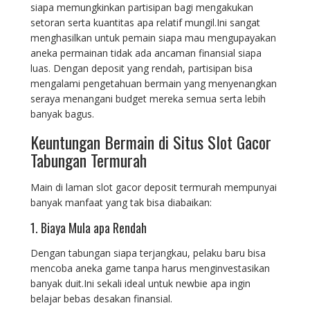
siapa memungkinkan partisipan bagi mengakukan
setoran serta kuantitas apa relatif mungil.Ini sangat
menghasilkan untuk pemain siapa mau mengupayakan
aneka permainan tidak ada ancaman finansial siapa
luas. Dengan deposit yang rendah, partisipan bisa
mengalami pengetahuan bermain yang menyenangkan
seraya menangani budget mereka semua serta lebih
banyak bagus.
Keuntungan Bermain di Situs Slot Gacor
Tabungan Termurah
Main di laman slot gacor deposit termurah mempunyai
banyak manfaat yang tak bisa diabaikan:
1. Biaya Mula apa Rendah
Dengan tabungan siapa terjangkau, pelaku baru bisa
mencoba aneka game tanpa harus menginvestasikan
banyak duit.Ini sekali ideal untuk newbie apa ingin
belajar bebas desakan finansial.