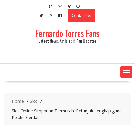
Skip
to
Contact Us
content
Fernando Torres Fans
Latest News, Articles & Fan Updates
Home
Slot
Slot Online Simpanan Termurah: Petunjuk Lengkap guna
Pelaku Cerdas