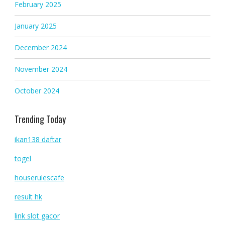
February 2025
January 2025
December 2024
November 2024
October 2024
Trending Today
ikan138 daftar
togel
houserulescafe
result hk
link slot gacor