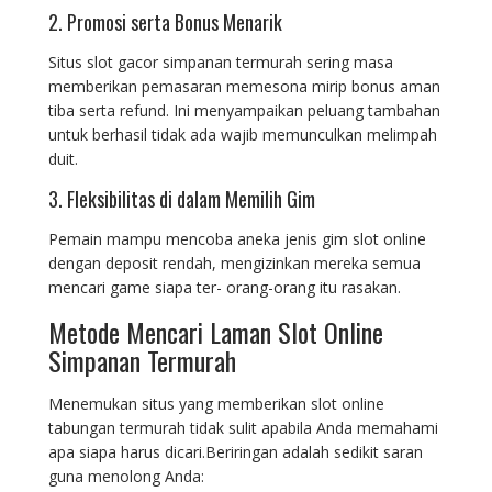
2. Promosi serta Bonus Menarik
Situs slot gacor simpanan termurah sering masa
memberikan pemasaran memesona mirip bonus aman
tiba serta refund. Ini menyampaikan peluang tambahan
untuk berhasil tidak ada wajib memunculkan melimpah
duit.
3. Fleksibilitas di dalam Memilih Gim
Pemain mampu mencoba aneka jenis gim slot online
dengan deposit rendah, mengizinkan mereka semua
mencari game siapa ter- orang-orang itu rasakan.
Metode Mencari Laman Slot Online
Simpanan Termurah
Menemukan situs yang memberikan slot online
tabungan termurah tidak sulit apabila Anda memahami
apa siapa harus dicari.Beriringan adalah sedikit saran
guna menolong Anda: