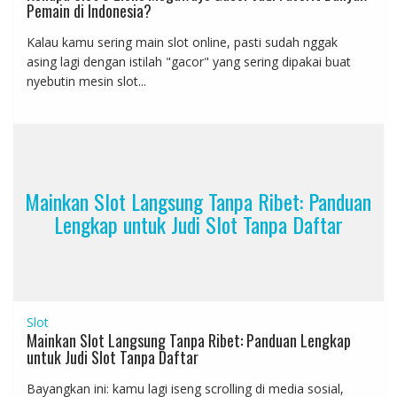
Pemain di Indonesia?
Kalau kamu sering main slot online, pasti sudah nggak
asing lagi dengan istilah "gacor" yang sering dipakai buat
nyebutin mesin slot...
Mainkan Slot Langsung Tanpa Ribet: Panduan
Lengkap untuk Judi Slot Tanpa Daftar
Slot
Mainkan Slot Langsung Tanpa Ribet: Panduan Lengkap
untuk Judi Slot Tanpa Daftar
Bayangkan ini: kamu lagi iseng scrolling di media sosial,