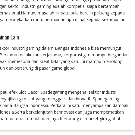
ngan sektor industri gaming adalah kompetisi siapa bertambah
ernasional.Namun, masalah ini satu pula beralih peluang kepada
juga meningkatkan mutu permainan apa dijual kepada sekumpulan
inan Lain
sektor industri gaming dalam Bangsa Indonesia bisa memungut
. Bersama melakukan kerjasama, korporasi gim mampu bergantian
ak memesona dan kreatif.Hal yang satu ini mampu menolong
h dan bertarung di pasar game global.
at, efek Slot Gacor Spadegaming mengenai sektor industri
enyajikan gim slot yang menggaet dan inovatif, Spadegaming
e pada Bangsa Indonesia. Perkara ini satu menyampaikan dampak
donesia.Serta berkelanjutan berinovasi dan juga memperhatikan
 mampu terus tumbuh dan juga bertarung di market gim global.