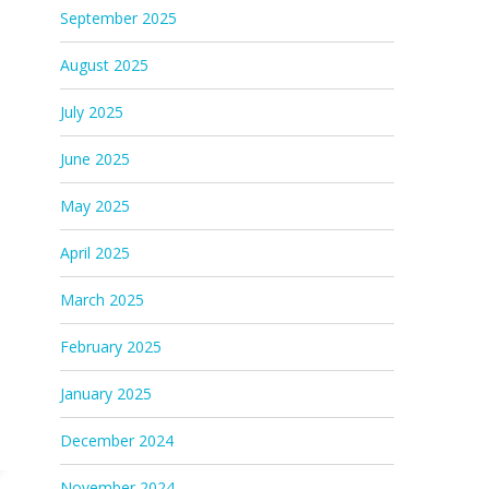
September 2025
August 2025
July 2025
June 2025
May 2025
April 2025
March 2025
February 2025
January 2025
December 2024
November 2024