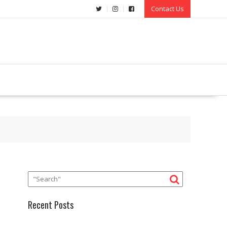
Contact Us
Recent Posts