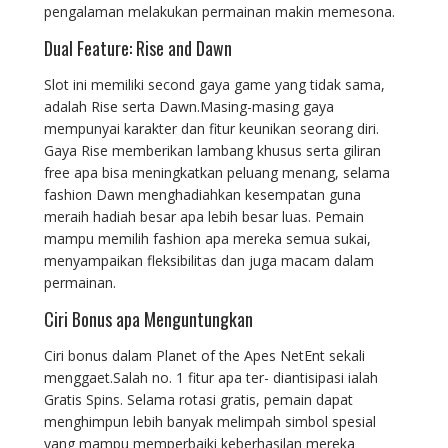
pengalaman melakukan permainan makin memesona.
Dual Feature: Rise and Dawn
Slot ini memiliki second gaya game yang tidak sama,
adalah Rise serta Dawn.Masing-masing gaya
mempunyai karakter dan fitur keunikan seorang diri.
Gaya Rise memberikan lambang khusus serta giliran
free apa bisa meningkatkan peluang menang, selama
fashion Dawn menghadiahkan kesempatan guna
meraih hadiah besar apa lebih besar luas. Pemain
mampu memilih fashion apa mereka semua sukai,
menyampaikan fleksibilitas dan juga macam dalam
permainan.
Ciri Bonus apa Menguntungkan
Ciri bonus dalam Planet of the Apes NetEnt sekali
menggaet.Salah no. 1 fitur apa ter- diantisipasi ialah
Gratis Spins. Selama rotasi gratis, pemain dapat
menghimpun lebih banyak melimpah simbol spesial
yang mampu memperbaiki keberhasilan mereka