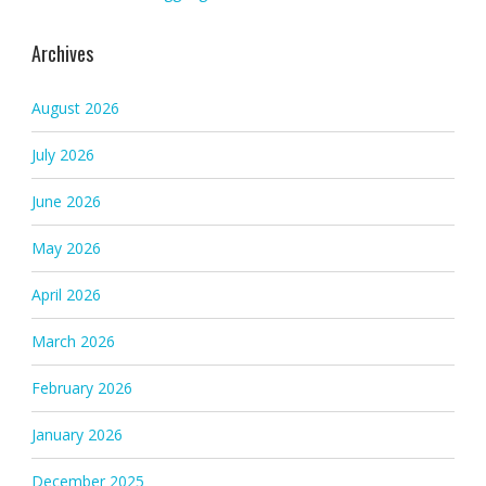
Archives
August 2026
July 2026
June 2026
May 2026
April 2026
March 2026
February 2026
January 2026
December 2025