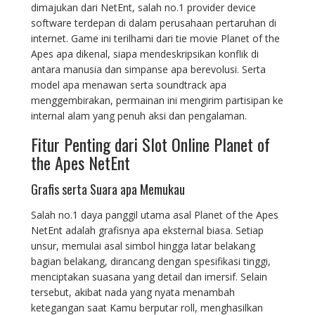
dimajukan dari NetEnt, salah no.1 provider device
software terdepan di dalam perusahaan pertaruhan di
internet. Game ini terilhami dari tie movie Planet of the
Apes apa dikenal, siapa mendeskripsikan konflik di
antara manusia dan simpanse apa berevolusi. Serta
model apa menawan serta soundtrack apa
menggembirakan, permainan ini mengirim partisipan ke
internal alam yang penuh aksi dan pengalaman.
Fitur Penting dari Slot Online Planet of
the Apes NetEnt
Grafis serta Suara apa Memukau
Salah no.1 daya panggil utama asal Planet of the Apes
NetEnt adalah grafisnya apa eksternal biasa. Setiap
unsur, memulai asal simbol hingga latar belakang
bagian belakang, dirancang dengan spesifikasi tinggi,
menciptakan suasana yang detail dan imersif. Selain
tersebut, akibat nada yang nyata menambah
ketegangan saat Kamu berputar roll, menghasilkan