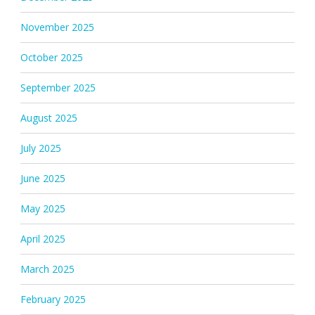
November 2025
October 2025
September 2025
August 2025
July 2025
June 2025
May 2025
April 2025
March 2025
February 2025