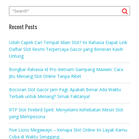
Recent Posts
Udah Capek Cari Tempat Main Slot? Ini Rahasia Dapat Link
Daftar Slot Resmi Terpercaya Gacor yang Beneran Kasih
Untung
Bongkar Rahasia Id Pro Vietnam Gampang Maxwin: Cara
Jitu Menang Slot Online Tanpa Ribet
Bocoran Slot Gacor Jam Pagi: Apakah Benar Ada Waktu
Terbaik untuk Menang? Simak Faktanya!
RTP Slot Firebird Spirit: Menyelami Kehebatan Mesin Slot
yang Mempesona
Five Lions Megaways – Kenapa Slot Online Ini Layak Kamu
Coba di Waktu Senggang