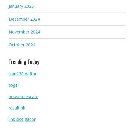
January 2025
December 2024
November 2024
October 2024
Trending Today
ikan138 daftar
togel
houserulescafe
result hk
link slot gacor