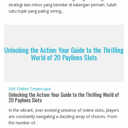
strategi dan mitos yang beredar di kalangan pemain. Salah
satu topik yang paling sering...
Unlocking the Action: Your Guide to the Thrilling
World of 20 Paylines Slots
Slot Online Terpercaya
Unlocking the Action: Your Guide to the Thrilling World of
20 Paylines Slots
In the vibrant, ever-evolving universe of online slots, players
are constantly navigating a dazzling array of choices. From
the number of...