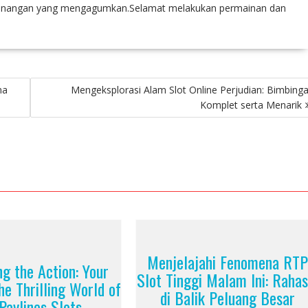
emenangan yang mengagumkan.Selamat melakukan permainan dan
na
Mengeksplorasi Alam Slot Online Perjudian: Bimbing
Komplet serta Menarik
Menjelajahi Fenomena RTP
ng the Action: Your
Slot Tinggi Malam Ini: Rahas
he Thrilling World of
di Balik Peluang Besar
Paylines Slots