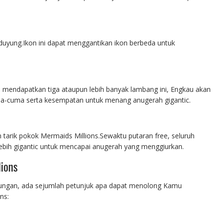
i duyung.Ikon ini dapat menggantikan ikon berbeda untuk
au mendapatkan tiga ataupun lebih banyak lambang ini, Engkau akan
a-cuma serta kesempatan untuk menang anugerah gigantic.
n tarik pokok Mermaids Millions.Sewaktu putaran free, seluruh
lebih gigantic untuk mencapai anugerah yang menggiurkan.
lions
tungan, ada sejumlah petunjuk apa dapat menolong Kamu
ns: