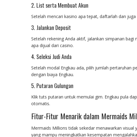
2. List serta Membuat Akun
Setelah mencari kasino apa tepat, daftarlah dan jug
3. Jalankan Deposit
Setelah rekening Anda aktif, jalankan simpanan bagi
apa dijual dari casino.
4. Seleksi Judi Anda
Setelah modal Engkau ada, pilih jumlah pertaruha
dengan biaya Engkau.
5. Putaran Gulungan
Klik tuts putaran untuk memulai gim. Engkau pula da
otomatis.
Fitur-Fitur Menarik dalam Mermaids Mil
Mermaids Millions tidak sekedar menawarkan visual y
yang mampu meningkatkan kesempatan mengalahkan 