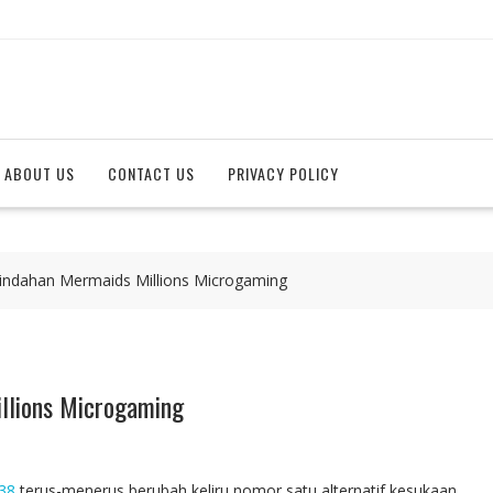
ABOUT US
CONTACT US
PRIVACY POLICY
indahan Mermaids Millions Microgaming
llions Microgaming
138
terus-menerus berubah keliru nomor satu alternatif kesukaan