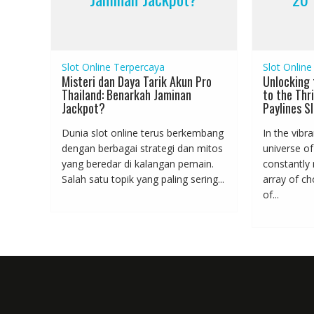
Slot Online Terpercaya
Slot Onlin
Misteri dan Daya Tarik Akun Pro
Unlocking 
Thailand: Benarkah Jaminan
to the Thri
Jackpot?
Paylines S
Dunia slot online terus berkembang
In the vibr
dengan berbagai strategi dan mitos
universe of
yang beredar di kalangan pemain.
constantly 
Salah satu topik yang paling sering...
array of c
of...