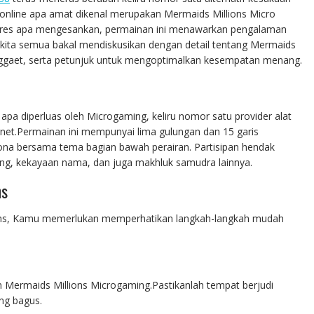
 online apa amat dikenal merupakan Mermaids Millions Micro
res apa mengesankan, permainan ini menawarkan pengalaman
, kita semua bakal mendiskusikan dengan detail tentang Mermaids
menggaet, serta petunjuk untuk mengoptimalkan kesempatan menang.
pa diperluas oleh Microgaming, keliru nomor satu provider alat
ternet.Permainan ini mempunyai lima gulungan dan 15 garis
na bersama tema bagian bawah perairan. Partisipan hendak
yung, kekayaan nama, dan juga makhluk samudra lainnya.
ns
ions, Kamu memerlukan memperhatikan langkah-langkah mudah
 Mermaids Millions Microgaming.Pastikanlah tempat berjudi
ng bagus.