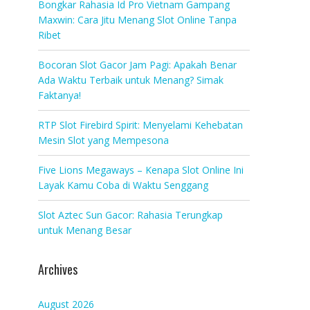
Bongkar Rahasia Id Pro Vietnam Gampang
Maxwin: Cara Jitu Menang Slot Online Tanpa
Ribet
Bocoran Slot Gacor Jam Pagi: Apakah Benar
Ada Waktu Terbaik untuk Menang? Simak
Faktanya!
RTP Slot Firebird Spirit: Menyelami Kehebatan
Mesin Slot yang Mempesona
Five Lions Megaways – Kenapa Slot Online Ini
Layak Kamu Coba di Waktu Senggang
Slot Aztec Sun Gacor: Rahasia Terungkap
untuk Menang Besar
Archives
August 2026