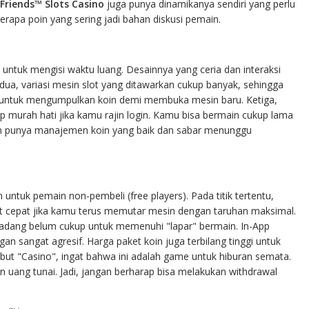
Friends™ Slots Casino
juga punya dinamikanya sendiri yang perlu
berapa poin yang sering jadi bahan diskusi pemain.
ntuk mengisi waktu luang. Desainnya yang ceria dan interaksi
edua, variasi mesin slot yang ditawarkan cukup banyak, sehingga
an untuk mengumpulkan koin demi membuka mesin baru. Ketiga,
p murah hati jika kamu rajin login. Kamu bisa bermain cukup lama
an punya manajemen koin yang baik dan sabar menunggu
n untuk pemain non-pembeli (free players). Pada titik tertentu,
ngat cepat jika kamu terus memutar mesin dengan taruhan maksimal.
 kadang belum cukup untuk memenuhi "lapar" bermain. In-App
an sangat agresif. Harga paket koin juga terbilang tinggi untuk
ebut "Casino", ingat bahwa ini adalah game untuk hiburan semata.
an uang tunai. Jadi, jangan berharap bisa melakukan withdrawal