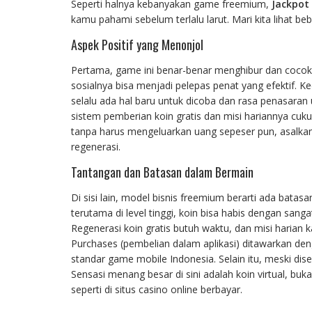
Seperti halnya kebanyakan game freemium,
Jackpot 
kamu pahami sebelum terlalu larut. Mari kita lihat be
Aspek Positif yang Menonjol
Pertama, game ini benar-benar menghibur dan cocok u
sosialnya bisa menjadi pelepas penat yang efektif. K
selalu ada hal baru untuk dicoba dan rasa penasar
sistem pemberian koin gratis dan misi hariannya cuku
tanpa harus mengeluarkan uang sepeser pun, asalk
regenerasi.
Tantangan dan Batasan dalam Bermain
Di sisi lain, model bisnis freemium berarti ada batasa
terutama di level tinggi, koin bisa habis dengan sa
Regenerasi koin gratis butuh waktu, dan misi harian
Purchases (pembelian dalam aplikasi) ditawarkan deng
standar game mobile Indonesia. Selain itu, meski dis
Sensasi menang besar di sini adalah koin virtual, buk
seperti di situs casino online berbayar.