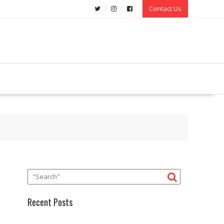
Contact Us
Recent Posts