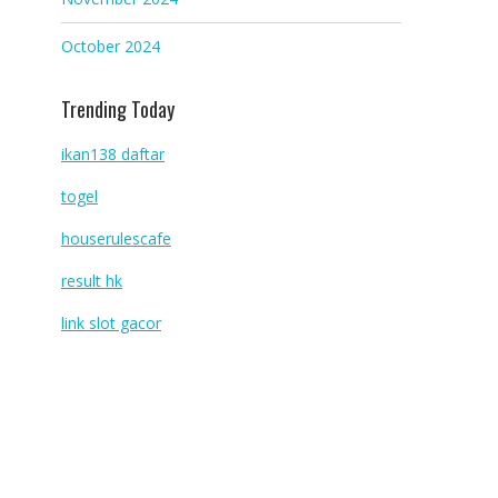
October 2024
Trending Today
ikan138 daftar
togel
houserulescafe
result hk
link slot gacor