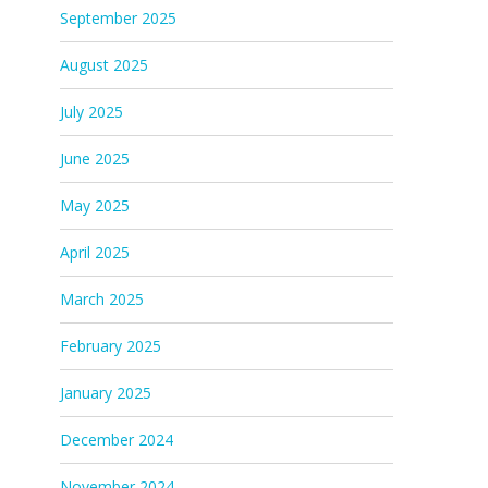
September 2025
August 2025
July 2025
June 2025
May 2025
April 2025
March 2025
February 2025
January 2025
December 2024
November 2024