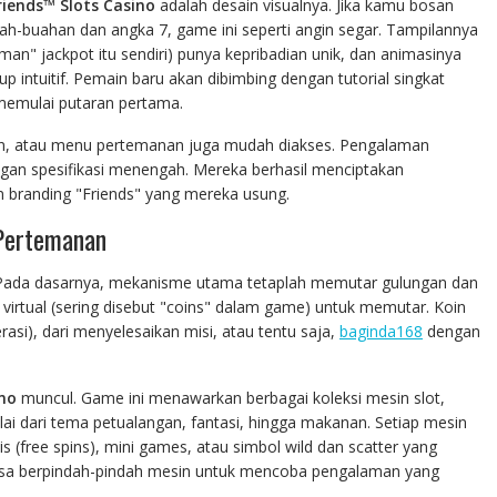
riends™ Slots Casino
adalah desain visualnya. Jika kamu bosan
ah-buahan dan angka 7, game ini seperti angin segar. Tampilannya
an" jackpot itu sendiri) punya kepribadian unik, dan animasinya
up intuitif. Pemain baru akan dibimbing dengan tutorial singkat
memulai putaran pertama.
rian, atau menu pertemanan juga mudah diakses. Pengalaman
gan spesifikasi menengah. Mereka berhasil menciptakan
n branding "Friends" yang mereka usung.
 Pertemanan
. Pada dasarnya, mekanisme utama tetaplah memutar gulungan dan
rtual (sering disebut "coins" dalam game) untuk memutar. Koin
erasi), dari menyelesaikan misi, atau tentu saja,
baginda168
dengan
ino
muncul. Game ini menawarkan berbagai koleksi mesin slot,
 dari tema petualangan, fantasi, hingga makanan. Setiap mesin
tis (free spins), mini games, atau simbol wild dan scatter yang
 bisa berpindah-pindah mesin untuk mencoba pengalaman yang